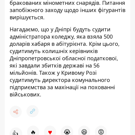
бракованих мінометних снарядів. Питання
запобіжного заходу щодо інших фігурантів
вирішується.
Нагадаємо, що
у Дніпрі будуть судити
адміністратора коледжу, яка взяла 500
доларів хабаря в абітурієнта
. Крім цього,
судитимуть колишніх керівників
Дніпропетровської обласної податкової,
які
завдали збитків державі на 56
мільйонів
. Також у Кривому Розі
судитимуть директора комунального
підприємства за
махінації на похованні
військових
.
♥
🔥
😭
😆
😡
👍