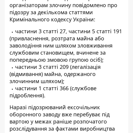
організаторам злочину повідомлено про
підозру за декількома статтями
Кримінального кодексу України:
⁠частини 3 статті 27, частини 5 статті 191
(привласнення, розтрата майна або
заволодіння ним шляхом зловживання
службовим становищем, вчинене за
попередньою змовою групою осіб);
частини 3 статті 209 (легалізація
(відмивання) майна, одержаного
злочинним шляхом);
⁠частини 1 статті 366 (службове
підроблення).
Наразі підозрюваний ексочільник
оборонного заводу вже перебуває під
вартою у межах раніше розпочатого
розслідування за фактами виробництва