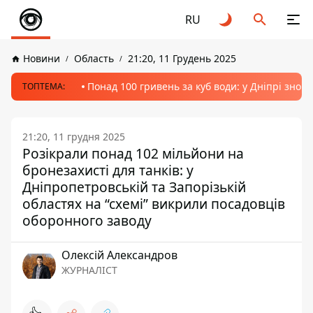
RU
Новини
Область
21:20, 11 Грудень 2025
Понад 100 гривень за куб води: у Дніпрі знов
ТОПТЕМА:
21:20, 11 грудня 2025
Розікрали понад 102 мільйони на
бронезахисті для танків: у
Дніпропетровській та Запорізькій
областях на “схемі” викрили посадовців
оборонного заводу
Олексій Александров
ЖУРНАЛІСТ