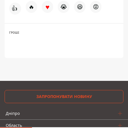
♥
🔥
😭
😆
😡
👍
ГРОШІ
ЗАПРОПОНУВАТИ НОВИНУ
Дніпро
Область