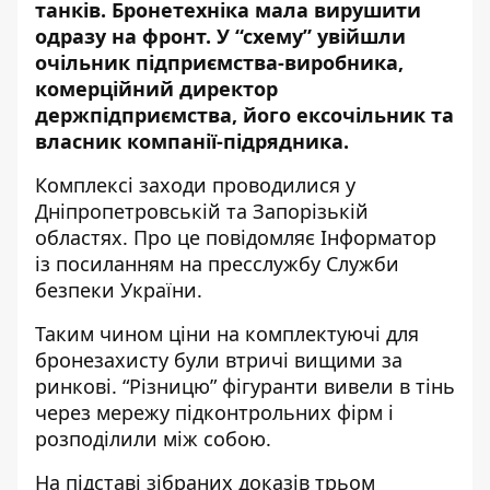
танків. Бронетехніка мала вирушити
одразу на фронт. У “схему” увійшли
очільник підприємства-виробника,
комерційний директор
держпідприємства, його ексочільник та
власник компанії-підрядника.
Комплексі заходи проводилися у
Дніпропетровській та Запорізькій
областях. Про це повідомляє Інформатор
із посиланням на
пресслужбу Служби
безпеки України
.
Таким чином ціни на комплектуючі для
бронезахисту були втричі вищими за
ринкові. “Різницю” фігуранти вивели в тінь
через мережу підконтрольних фірм і
розподілили між собою.
На підставі зібраних доказів трьом