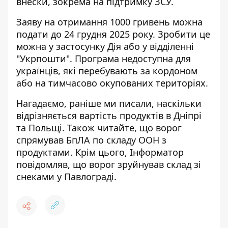
внески, зокрема на підтримку ЗСУ.
Заяву на отримання 1000 гривень можна
подати до 24 грудня 2025 року. Зробити це
можна у застосунку Дія або у відділенні
"Укрпошти". Програма недоступна для
українців, які перебувають за кордоном
або на тимчасово окупованих територіях.
Нагадаємо, раніше ми писали,
наскільки
відрізняється вартість продуктів в Дніпрі
та Польщі
. Також читайте, що
ворог
спрямував БпЛА по складу ООН з
продуктами
. Крім цього, Інформатор
повідомляв, що
ворог зруйнував склад зі
снеками у Павлограді
.