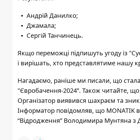
Андрій Данилко;
Джамала;
Сергій Танчинець.
Якщо переможці підпишуть угоду із "Су
і вирішать, хто представлятиме нашу кр
Нагадаємо, раніше ми писали, що
стала
"Євробачення-2024”
. Також читайте, щ
Організатор виявився шахраєм та зник 
Інформатор повідомляв, що MONATIK
в
“Відродження” Володимира Мунтяна з 