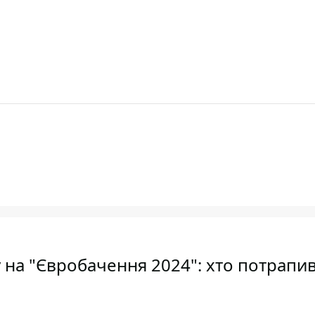
у на "Євробачення 2024": хто потрапи