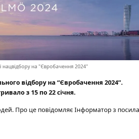
рі нацвідбору на "Євробачення 2024"
льного відбору на “Євробачення 2024”.
ривало з 15 по 22 січня.
людей. Про це повідомляє Інформатор з посил