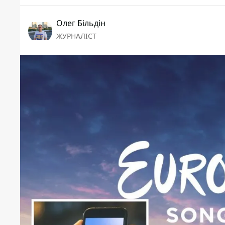
Олег Більдін
ЖУРНАЛІСТ