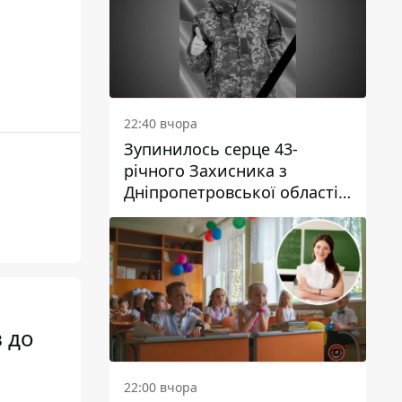
22:40 вчора
Зупинилось серце 43-
річного Захисника з
Дніпропетровської області
Євгена Зінченка
в до
22:00 вчора