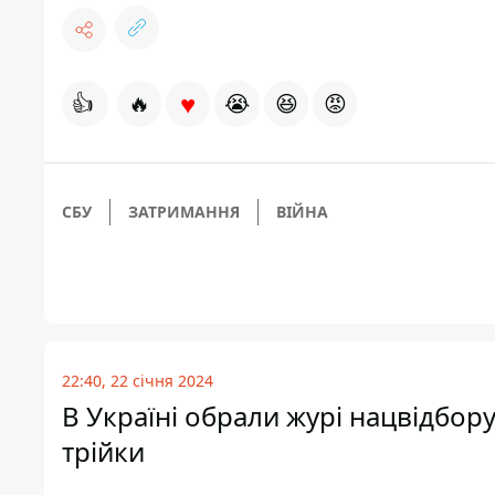
♥
👍
🔥
😭
😆
😡
СБУ
ЗАТРИМАННЯ
ВІЙНА
22:40, 22 січня 2024
В Україні обрали журі нацвідбор
трійки