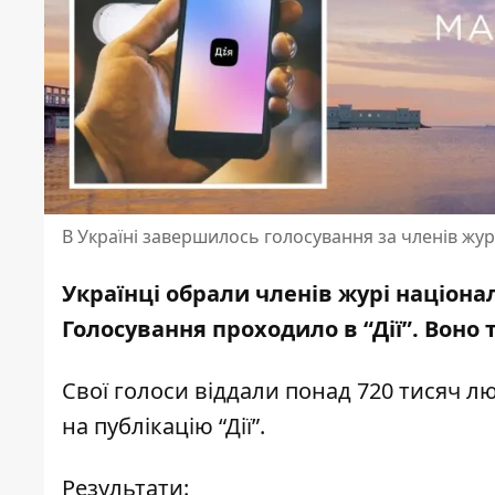
В Україні завершилось голосування за членів жу
Українці обрали членів журі націона
Голосування проходило в “Дії”. Воно т
Свої голоси віддали понад 720 тисяч 
на
публікацію “Дії”
.
Результати: