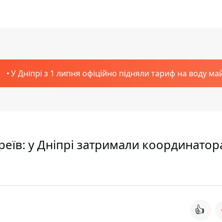
У Дніпрі з 1 липня офіційно підняли тариф на воду ма
їв: у Дніпрі затримали координатор
👍