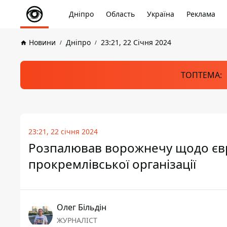
Дніпро
Область
Україна
Реклама
Новини
Дніпро
23:21, 22 Січня 2024
ТОПТЕМА:
23:21, 22 січня 2024
Розпалював ворожнечу щодо євре
прокремлівської організації
Олег Більдін
ЖУРНАЛІСТ