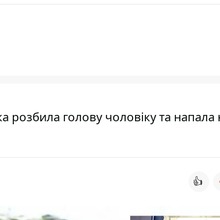
ка розбила голову чоловіку та напала 
👍