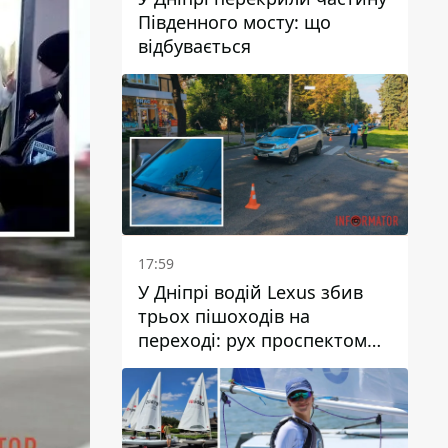
Південного мосту: що
відбувається
17:59
У Дніпрі водій Lexus збив
трьох пішоходів на
переході: рух проспектом
Науки ускладнений