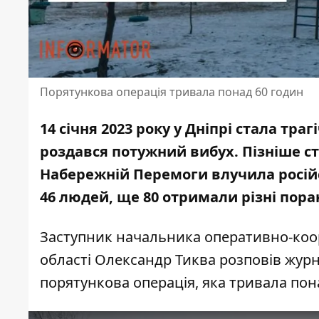
Порятункова операція тривала понад 60 годин
14 січня 2023 року у Дніпрі стала тр
роздався потужний вибух
. Пізніше 
Набережній Перемоги влучила російс
46 людей, ще 80 отримали різні пор
Заступник начальника оперативно-коо
області Олександр Тиква
розповів журн
порятункова операція, яка тривала по