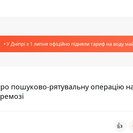
У Дніпрі з 1 липня офіційно підняли тариф на воду ма
про пошуково-рятувальну операцію на
еремозі
👍