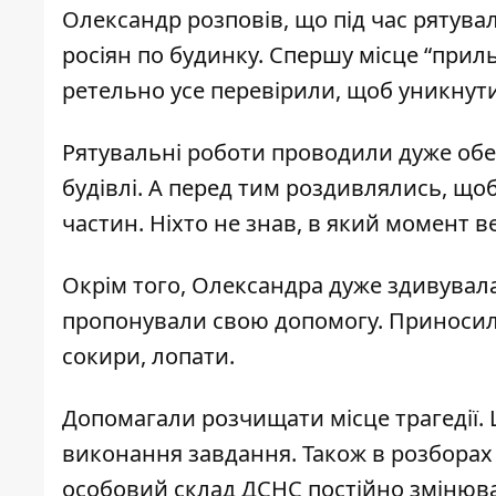
Олександр розповів, що під час рятува
росіян по будинку. Спершу місце “прил
ретельно усе перевірили, щоб уникнут
Рятувальні роботи проводили дуже обе
будівлі. А перед тим роздивлялись, що
частин. Ніхто не знав, в який момент 
Окрім того, Олександра дуже здивувала
пропонували свою допомогу. Приносили
сокири, лопати.
Допомагали розчищати місце трагедії.
виконання завдання. Також в розборах з
особовий склад ДСНС постійно змінюва