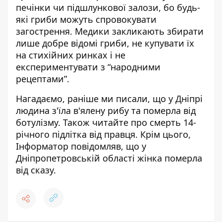
печінки чи підшлункової залози, бо будь-
які гриби можуть спровокувати
загострення. Медики закликають збирати
лише добре відомі гриби, не купувати їх
на стихійних ринках і не
експериментувати з “народними
рецептами”.
Нагадаємо, раніше ми писали, що
у Дніпрі
людина з'їла в'ялену рибу та померла від
ботулізму
. Також читайте про
смерть 14-
річного підлітка від правця
. Крім цього,
Інформатор повідомляв, що
у
Дніпропетровській області жінка померла
від сказу
.