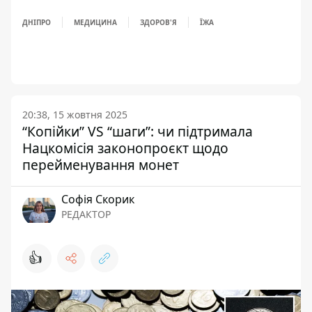
ДНІПРО
МЕДИЦИНА
ЗДОРОВ'Я
ЇЖА
20:38, 15 жовтня 2025
“Копійки” VS “шаги”: чи підтримала
Нацкомісія законопроєкт щодо
перейменування монет
Софія Скорик
РЕДАКТОР
👍