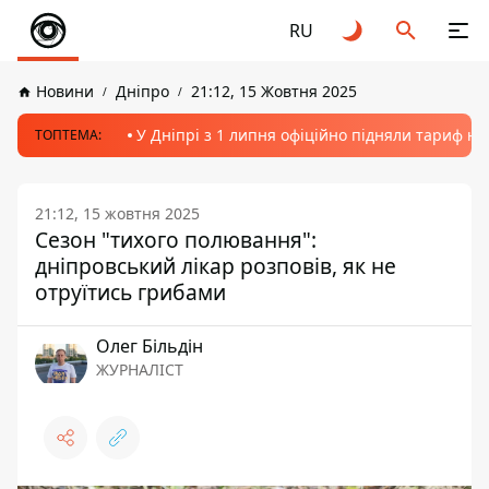
RU
Новини
Дніпро
21:12, 15 Жовтня 2025
У Дніпрі з 1 липня офіційно підняли тариф на
ТОПТЕМА:
21:12, 15 жовтня 2025
Сезон "тихого полювання":
дніпровський лікар розповів, як не
отруїтись грибами
Олег Більдін
ЖУРНАЛІСТ