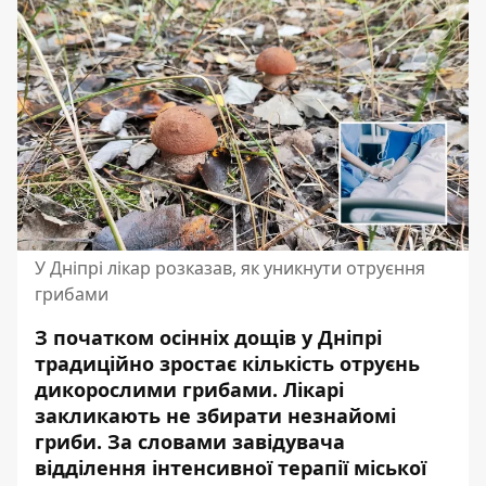
У Дніпрі лікар розказав, як уникнути отруєння
грибами
З початком осінніх дощів у Дніпрі
традиційно зростає кількість отруєнь
дикорослими грибами. Лікарі
закликають не збирати незнайомі
гриби. За словами завідувача
відділення інтенсивної терапії міської