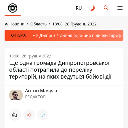
RU
Новини
Область
18:08, 28 Грудень 2022
У Дніпрі з 1 липня офіційно підняли тариф на
ТОПТЕМА:
18:08, 28 грудня 2022
Ще одна громада Дніпропетровської
області потрапила до переліку
територій, на яких ведуться бойові дії
Антон Мачула
РЕДАКТОР
👍