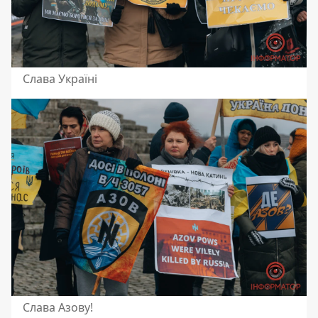
Слава Україні
Слава Азову!