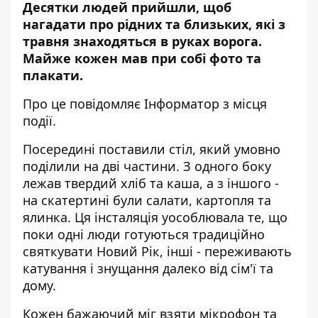
Десятки людей прийшли, щоб
нагадати про рідних та близьких, які з
травня знаходяться в руках ворога.
Майже кожен мав при собі фото та
плакати.
Про це повідомляє Інформатор з місця
події.
Посередині поставили стіл, який умовно
поділили на дві частини. З одного боку
лежав твердий хліб та каша, а з іншого -
на скатертині були салати, картопля та
ялинка. Ця інсталяція уособлювала те, що
поки одні люди готуються традиційно
святкувати Новий Рік, інші - переживають
катування і знущання далеко від сім'ї та
дому.
Кожен бажаючий міг взяти мікрофон та