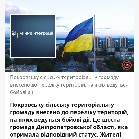
Покровську сільську територіальну громаду
внесено до переліку територій, на яких ведуться
бойові дії
Покровську сільську територіальну
громаду внесено до переліку територій,
на яких ведуться бойові дії. Це шоста
громада Дніпропетровської області
, яка
отримала відповідний статус. Жителі