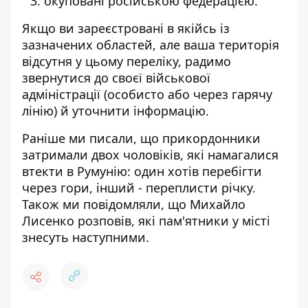
окуповані російською федерацією.
Якщо ви зареєстровані в якійсь із
зазначених областей, але ваша територія
відсутня у цьому переліку, радимо
звернутися до своєї військової
адміністрації (особисто або через гарячу
лінію) й уточнити інформацію.
Раніше ми писали, що
прикордонники
затримали двох чоловіків
, які намагалися
втекти в Румунію: один хотів перебігти
через гори, інший - переплисти річку.
Також ми повідомляли, що Михайло
Лисенко розповів, які
пам'ятники у місті
знесуть
наступними.