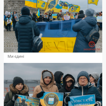
Ми єдині