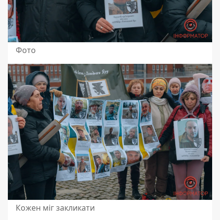
Фото
Кожен міг закликати