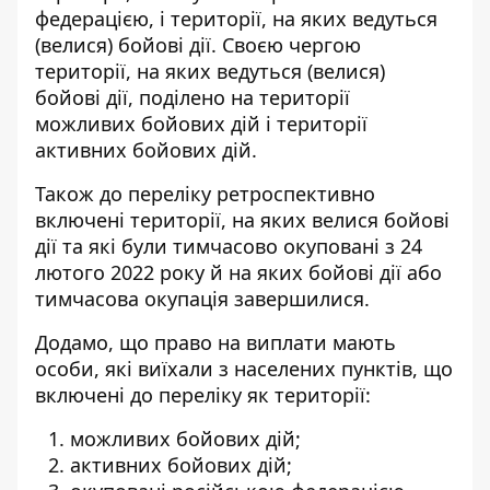
федерацією, і території, на яких ведуться
(велися) бойові дії. Своєю чергою
території, на яких ведуться (велися)
бойові дії, поділено на території
можливих бойових дій і території
активних бойових дій.
Також до переліку ретроспективно
включені території, на яких велися бойові
дії та які були тимчасово окуповані з 24
лютого 2022 року й на яких бойові дії або
тимчасова окупація завершилися.
Додамо, що право на виплати мають
особи, які виїхали з населених пунктів, що
включені до переліку як території:
можливих бойових дій;
активних бойових дій;