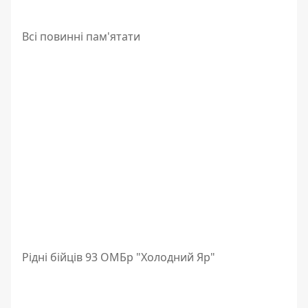
Всі повинні пам'ятати
Рідні бійців 93 ОМБр "Холодний Яр"