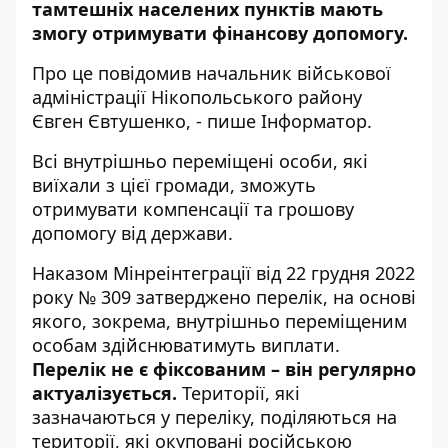
тамтешніх населених пунктів мають
змогу отримувати фінансову допомогу.
Про це
повідомив
начальник військової
адміністрації Нікопольського району
Євген Євтушенко, - пише Інформатор.
Всі внутрішньо переміщені особи, які
виїхали з цієї громади, зможуть
отримувати компенсації та грошову
допомогу від держави.
Наказом Мінреінтеграції від 22 грудня 2022
року № 309 затверджено перелік, на основі
якого, зокрема, внутрішньо переміщеним
особам здійснюватимуть виплати.
Перелік не є фіксованим – він регулярно
актуалізується.
Території, які
зазначаються у переліку, поділяються на
території, які окуповані російською