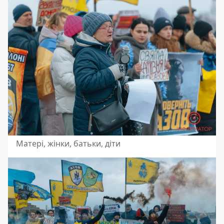
Матері, жінки, батьки, діти