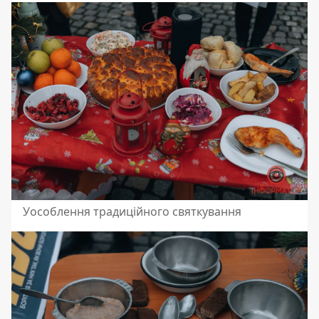
Уособлення традиційного святкування