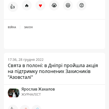
♥
🔥
😭
😆
😡
👍
ВІЙНА
ЗАКОН
17:36, 28 грудня 2022
Свята в полоні: в Дніпрі пройшла акція
на підтримку полонених Захисників
"Азовсталі"
Ярослав Жахалов
ЖУРНАЛІСТ