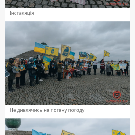
Інсталяція
Не дивлячись на погану погоду