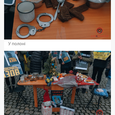
У полоні