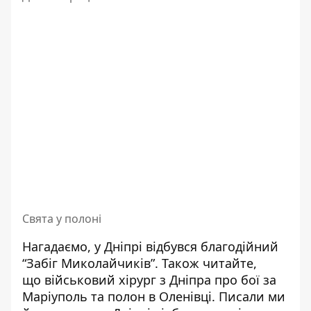
Свята у полоні
Нагадаємо,
у Дніпрі відбувся благодійний
“Забіг Миколайчиків”
. Також читайте,
що
військовий хірург з Дніпра про бої за
Маріуполь та полон в Оленівці
. Писали ми