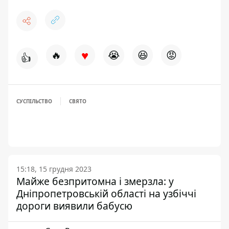
♥
🔥
😭
😆
😡
👍
СУСПІЛЬСТВО
СВЯТО
15:18, 15 грудня 2023
Майже безпритомна і змерзла: у
Дніпропетровській області на узбіччі
дороги виявили бабусю