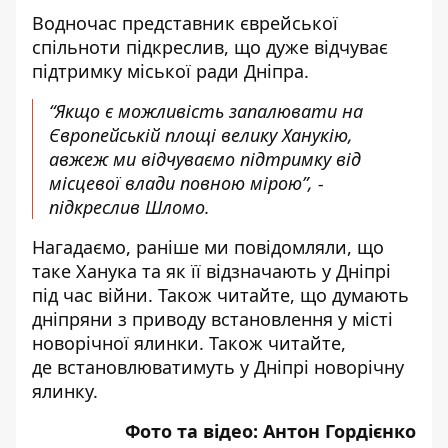
Водночас представник єврейської
спільноти підкреслив, що дуже відчуває
підтримку міської ради Дніпра.
“Якщо є можливість запалювати на
Європейській площі велику Ханукію,
авжеж ми відчуваємо підтримку від
місцевої влади повною мірою”, -
підкреслив Шломо.
Нагадаємо, раніше ми повідомляли, що
таке Ханука та як її
відзначають у Дніпрі
під час війни
. Також читайте, що думають
дніпряни з приводу встановлення у місті
новорічної ялинки
. Також читайте,
де
встановлюватимуть у Дніпрі новорічну
ялинку
.
Фото та відео:
Антон Гордієнко