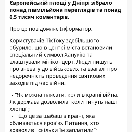
Європейській площі у Дніпрі зібрало
понад півмільйона переглядів та понад
6,5 тисяч коментарів.
Про це повідомляє Інформатор.
Користувачів
ТікТоку здебільшого
обурило
, що в центрі міста встановили
спеціальний символ Ханукію та
влаштували мініконцерт. Люди пишуть
про зневагу до військових та взагалі про
недоречність проведення святкових
заходів під час війни.
“Як можна плясати, коли в країні війна.
Як держава дозволила, коли гинуть наші
хлопці”;
“Що це за шабаш в країні, яка
обливається кров'ю. Питання, хто
дозволив і скільки їм заплатили”;