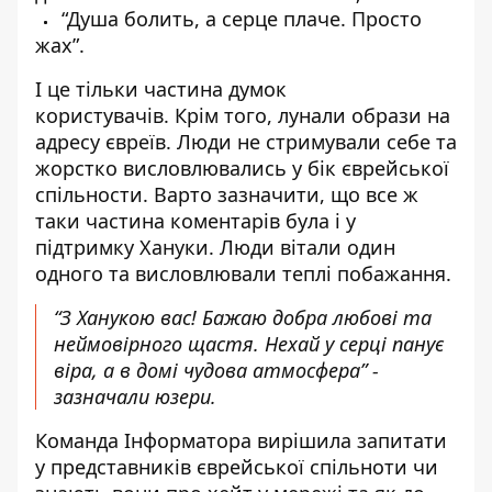
“Душа болить, а серце плаче. Просто
жах”.
І це тільки частина думок
користувачів.
Крім того, лунали образи на
адресу євреїв. Люди не стримували себе та
жорстко висловлювались у бік єврейської
спільности. Варто зазначити, що все ж
таки частина коментарів була і у
підтримку Хануки. Люди вітали один
одного та висловлювали теплі побажання.
“З Ханукою вас! Бажаю добра любові та
неймовірного щастя. Нехай у серці панує
віра, а в домі чудова атмосфера” -
зазначали юзери.
Команда Інформатора вирішила запитати
у представників єврейської спільноти чи