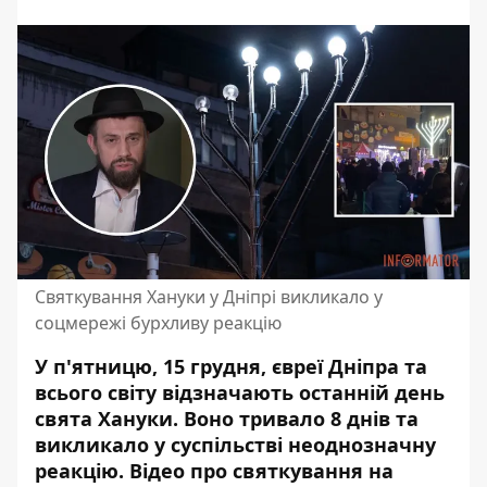
Святкування Хануки у Дніпрі викликало у
соцмережі бурхливу реакцію
У п'ятницю, 15 грудня, євреї Дніпра та
всього світу відзначають останній день
свята Хануки.
Воно тривало 8 днів та
викликало у суспільстві неоднозначну
реакцію
. Відео про святкування на