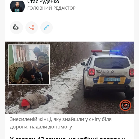
Стас Руденко
ГОЛОВНИЙ РЕДАКТОР
👍
Знесиленій жінці, яку знайшли у снігу біля
дороги, надали допомогу