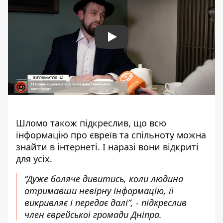
Play
Шломо також підкреслив, що всю
інформацію про євреїв та спільноту можна
знайти в інтернеті. І наразі вони відкриті
для усіх.
“Дуже боляче дивитись, коли людина
отримавши невірну інформацію, її
викривляє і передає далі”, - підкреслив
член єврейської громади Дніпра.