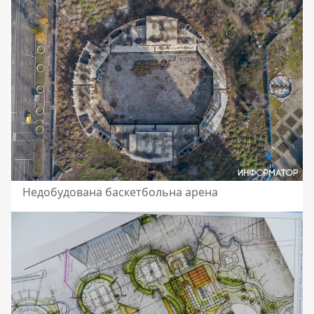
Недобудована баскетбольна арена