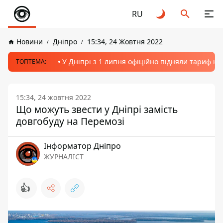
RU
Новини
Дніпро
15:34, 24 Жовтня 2022
У Дніпрі з 1 липня офіційно підняли тариф на
ТОПТЕМА:
15:34, 24 жовтня 2022
Що можуть звести у Дніпрі замість
довгобуду на Перемозі
Інформатор Дніпро
ЖУРНАЛІСТ
👍