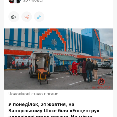
ЖУРНАЛІСТ
👍
Чоловікові стало погано
У понеділок, 24 жовтня, на
Запорізькому Шосе біля «Епіцентру»
чоловікові стало погано. На місце