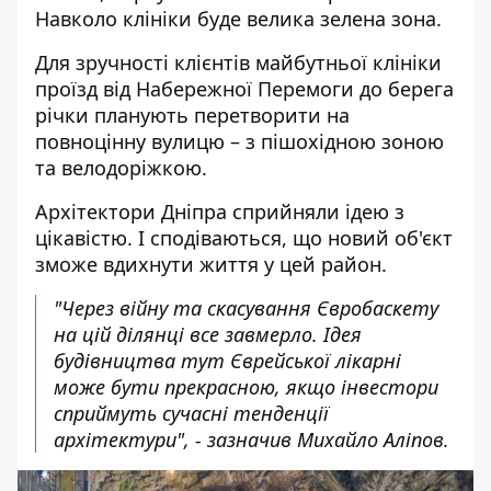
Навколо клініки буде велика зелена зона.
Для зручності клієнтів майбутньої клініки
проїзд від Набережної Перемоги до берега
річки планують перетворити на
повноцінну вулицю – з пішохідною зоною
та велодоріжкою.
Архітектори Дніпра сприйняли ідею з
цікавістю. І сподіваються, що новий об'єкт
зможе вдихнути життя у цей район.
"Через війну та скасування Євробаскету
на цій ділянці все завмерло. Ідея
будівництва тут Єврейської лікарні
може бути прекрасною, якщо інвестори
сприймуть сучасні тенденції
архітектури", - зазначив Михайло Аліпов.