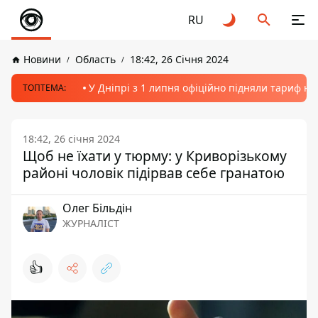
RU
Новини
Область
18:42, 26 Січня 2024
У Дніпрі з 1 липня офіційно підняли тариф на
ТОПТЕМА:
18:42, 26 січня 2024
Щоб не їхати у тюрму: у Криворізькому
районі чоловік підірвав себе гранатою
Олег Більдін
ЖУРНАЛІСТ
👍