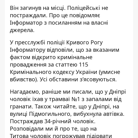
Він загинув на місці. Поліцейські не
постраждали. Про це повідомляє
Інформатор з посиланням на власні
джерела.
У пресслужбі поліції Кривого Рогу
Інформатору відповіли, що за вказаним
фактом відкрито кримінальне
провадження за статтею 115
Кримінального кодексу України (умисне
вбивство). Усі обставини з’ясовуються.
Нагадаємо, раніше ми писали, що у Дніпрі
чоловік
їхав у трамваї №1 з запалами від
гранати
. Також читайте, що
у Дніпрі, на
вулиці Підмогильного, вибухнула автівка.
Постраждав 34-річний чоловік
.
Розповідали ми й про те, що на
Титова
чоловік погрожував підірвати