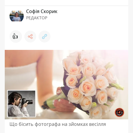
Софія Скорик
РЕДАКТОР
👍
Що бісить фотографа на зйомках весілля