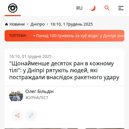
RU
Новини
Дніпро
16:10, 1 Грудень 2025
Понад 100 гривень за куб води: у Дніпрі знов
ТОПТЕМА:
16:10, 01 грудня 2025
"Щонайменше десяток ран в кожному
тілі": у Дніпрі рятують людей, які
постраждали внаслідок ракетного удару
Олег Більдін
ЖУРНАЛІСТ