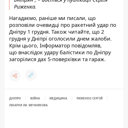
Риженка.
Нагадаємо, раніше ми писали,
що
розповіли очевидці про ракетний удар по
Дніпру 1 грудня
. Також читайте, що
2
грудня у Дніпрі оголосили днем жалоби
.
Крім цього, Інформатор повідомляв,
що
внаслідок удару балістики по Дніпру
загорілися дах 5-поверхівки та гараж
.
ДНІПРО
ВІЙНА
МЕДИЦИНА
РИЖЕНКО СЕРГІЙ
ЛІКАРНЯ ІМ. МЕЧНИКОВА