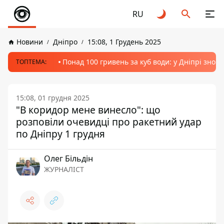
RU
Новини
Дніпро
15:08, 1 Грудень 2025
Понад 100 гривень за куб води: у Дніпрі знов
ТОПТЕМА:
15:08, 01 грудня 2025
"В коридор мене винесло": що
розповіли очевидці про ракетний удар
по Дніпру 1 грудня
Олег Більдін
ЖУРНАЛІСТ