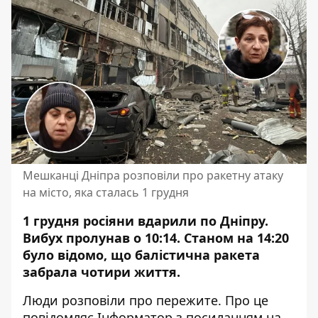
Мешканці Дніпра розповіли про ракетну атаку
на місто, яка сталась 1 грудня
1 грудня росіяни вдарили по Дніпру.
Вибух пролунав о 10:14. Станом на 14:20
було відомо, що балістична ракета
забрала чотири життя.
Люди розповіли про пережите. Про це
повідомляє Інформатор з посиланням на