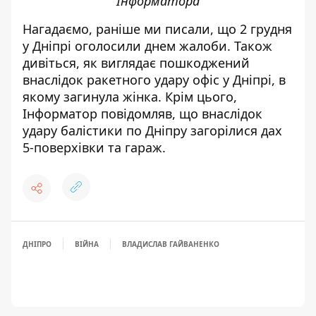
Інформатора
Нагадаємо, раніше ми писали, що
2 грудня
у Дніпрі оголосили днем жалоби
. Також
дивіться,
як виглядає пошкоджений
внаслідок ракетного удару офіс у Дніпрі, в
якому загинула жінка
. Крім цього,
Інформатор повідомляв, що
внаслідок
удару балістики по Дніпру загорілися дах
5-поверхівки та гараж
.
ДНІПРО
ВІЙНА
ВЛАДИСЛАВ ГАЙВАНЕНКО