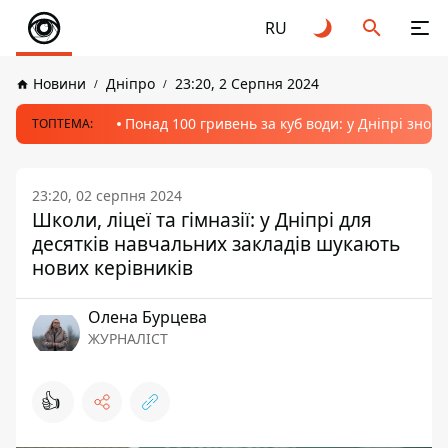
RU
Новини
Дніпро
23:20, 2 Серпня 2024
Понад 100 гривень за куб води: у Дніпрі знов
ТОПТЕМА:
23:20, 02 серпня 2024
Школи, ліцеї та гімназії: у Дніпрі для
десятків навчальних закладів шукають
нових керівників
Олена Бурцева
ЖУРНАЛІСТ
👍