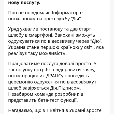
нову послугу.
Про це повідомляє Інформатор із
посиланням на пресслужбу “Дія”
.
Уряд ухвалив постанову та дав старт
шлюбу в смартфоні. Закохані зможуть
одружуватися по відеозв’язку через “Дію”.
Україна стане першою країною у світі, яка
реалізує таку можливість.
Працюватиме послуга доволі просто. У
застосунку потрібно відправити заяву,
потім працівник ДРАЦСу проводить
церемонію одруження по відеозвʼязку і
шлюб завіряється Дія.Підписом.
Незабаром команда розробників
представить бета-тест функції.
Нагадаємо, що з 1 квітня в Україні
зросте