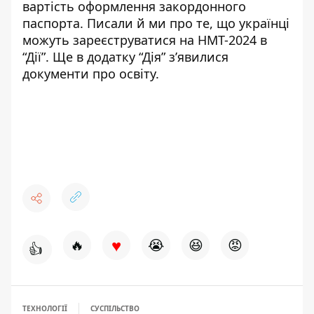
вартість оформлення закордонного
паспорта
. Писали й ми про те, що українці
можуть
зареєструватися на НМТ-2024 в
“Дії”
. Ще в додатку “
Дія” з’явилися
документи про освіту
.
♥
🔥
😭
😆
😡
👍
ТЕХНОЛОГІЇ
СУСПІЛЬСТВО