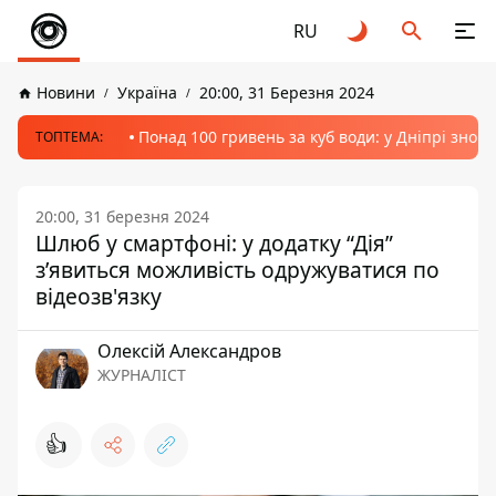
RU
Новини
Україна
20:00, 31 Березня 2024
Понад 100 гривень за куб води: у Дніпрі знов
ТОПТЕМА:
20:00, 31 березня 2024
Шлюб у смартфоні: у додатку “Дія”
з’явиться можливість одружуватися по
відеозв'язку
Олексій Александров
ЖУРНАЛІСТ
👍