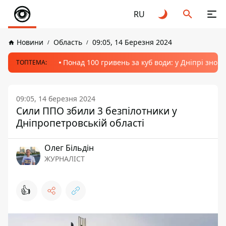
RU
Новини
Область
09:05, 14 Березня 2024
Понад 100 гривень за куб води: у Дніпрі знов
ТОПТЕМА:
09:05, 14 березня 2024
Сили ППО збили 3 безпілотники у
Дніпропетровській області
Олег Більдін
ЖУРНАЛІСТ
👍