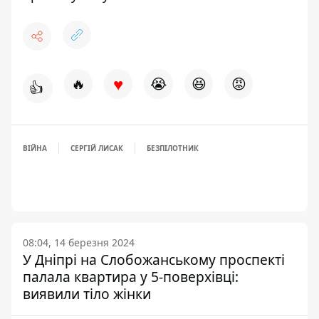
♥
🔥
😭
😆
😡
👍
ВІЙНА
СЕРГІЙ ЛИСАК
БЕЗПІЛОТНИК
08:04, 14 березня 2024
У Дніпрі на Слобожанському проспекті
палала квартира у 5-поверхівці:
виявили тіло жінки