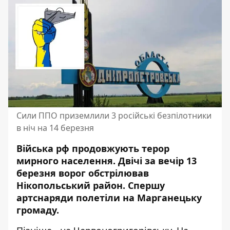
Сили ППО приземлили 3 російські безпілотники
в ніч на 14 березня
Війська рф продовжують терор
мирного населення. Двічі за вечір 13
березня ворог обстрілював
Нікопольський район. Спершу
артснаряди полетіли на Марганецьку
громаду.