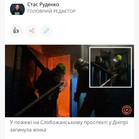
Стас Руденко
ГОЛОВНИЙ РЕДАКТОР
👍
У пожежі на Слобожанському проспекті у Дніпрі
загинула жінка