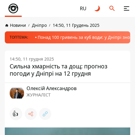
RU
Новини
Дніпро
14:50, 11 Грудень 2025
Понад 100 гривень за куб води: у Дніпрі знов
ТОПТЕМА:
14:50, 11 грудня 2025
Сильна хмарність та дощ: прогноз
погоди у Дніпрі на 12 грудня
Олексій Александров
ЖУРНАЛІСТ
👍