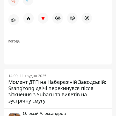
♥
🔥
😭
😆
😡
👍
ПОГОДА
14:00, 11 грудня 2025
Момент ДТП на Набережній Заводській:
SsangYong двічі перекинувся після
зіткнення з Subaru та вилетів на
зустрічну смугу
Олексій Александров