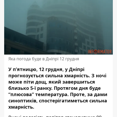
Яка погода буде в Дніпрі 12 грудня
У п’ятницю, 12 грудня, у Дніпрі
прогнозується сильна хмарність. З ночі
може піти дощ, який завершиться
близько 5-ї ранку. Протягом дня буде
“плюсова” температура. Проте, за дами
синоптиків, спостерігатиметься сильна
хмарність.