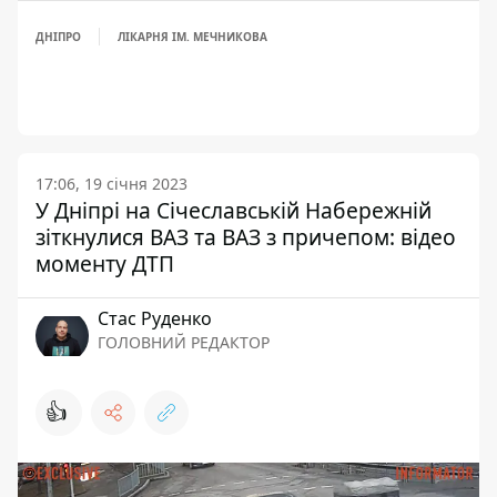
ДНІПРО
ЛІКАРНЯ ІМ. МЕЧНИКОВА
17:06, 19 січня 2023
У Дніпрі на Січеславській Набережній
зіткнулися ВАЗ та ВАЗ з причепом: відео
моменту ДТП
Стас Руденко
ГОЛОВНИЙ РЕДАКТОР
👍