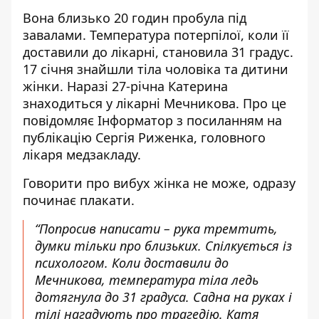
Вона близько 20 годин пробула під
завалами. Температура потерпілої, коли її
доставили до лікарні,
становила 31 градус
.
17 січня
знайшли тіла
чоловіка та дитини
жінки. Наразі 27-річна Катерина
знаходиться у лікарні Мечникова. Про це
повідомляє Інформатор з посиланням на
публікацію
Сергія Риженка, головного
лікаря медзакладу.
Говорити про вибух жінка не може, одразу
починає плакати.
“Попросив написати – рука тремтить,
думки тільки про близьких. Спілкується із
психологом. Коли доставили до
Мечникова, температура тіла ледь
дотягнула до 31 градуса. Садна на руках і
тілі нагадують про трагедію. Катя