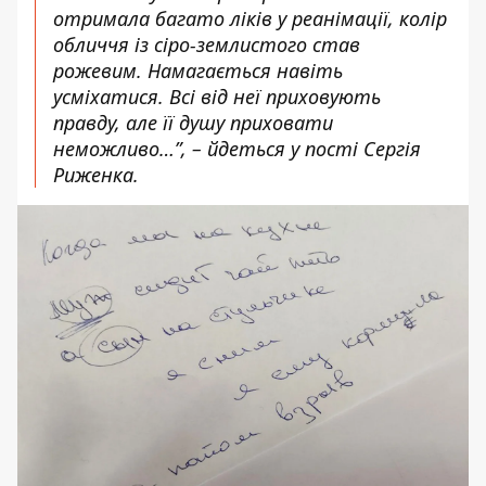
отримала багато ліків у реанімації, колір
обличчя із сіро-землистого став
рожевим. Намагається навіть
усміхатися. Всі від неї приховують
правду, але її душу приховати
неможливо…”, – йдеться у пості Сергія
Риженка.