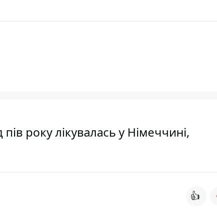
 пів року лікувалась у Німеччині,
👍