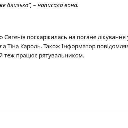
е близько”, – написала вона.
о Євгенія
поскаржилась на погане лікування 
ла Тіна Кароль
. Також Інформатор повідомля
ий теж працює рятувальником.