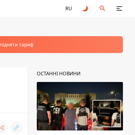
RU
 підняти тариф
ОСТАННІ НОВИНИ