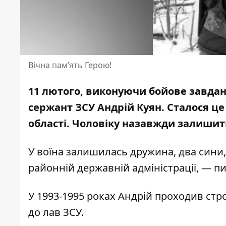
Вічна пам’ять Герою!
11 лютого, виконуючи бойове завдан
сержант ЗСУ Андрій Куян. Сталося це
області. Чоловіку назавжди залишить
У воїна залишилась дружина, два сини,
районній державній адміністрації, — 
У 1993-1995 роках Андрій проходив стро
до лав ЗСУ.