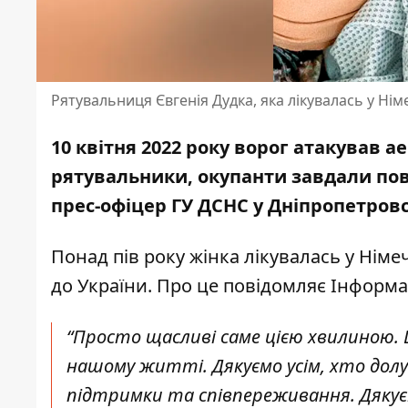
Рятувальниця Євгенія Дудка, яка лікувалась у Нім
10 квітня 2022 року ворог атакував 
рятувальники, окупанти завдали пов
прес-офіцер ГУ ДСНС у Дніпропетровс
Понад пів року жінка лікувалась у Німе
до України. Про це повідомляє Інформ
“Просто щасливі саме цією хвилиною. 
нашому житті. Дякуємо усім, хто долу
підтримки та співпереживання. Дякує