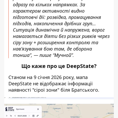
одразу по кількох напрямках. За
характером активності видно
підготовчі дії: розвідка, промацування
підходів, накопичення дрібних груп…
Ситуація динамічна й напружена, ворог
намагається діяти без різких ривків через
сіру зону + розширення контролю та
нав’язування бою там, де оборона
тонша”, — пише “Мучной”.
Що каже про це DeepState?
Станом на 9 січня 2026 року, мапа
DeepState не відображає інформації
наявності "сірої зони" біля Братського.