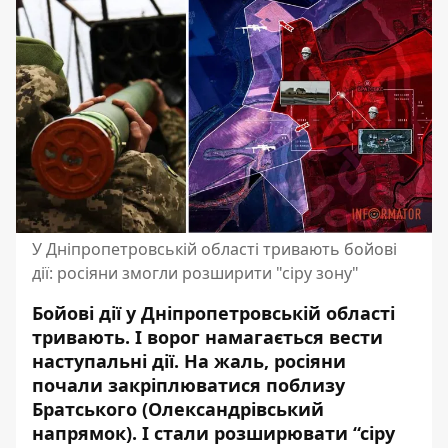
У Дніпропетровській області тривають бойові
дії: росіяни змогли розширити "сіру зону"
Бойові дії у Дніпропетровській області
тривають. І ворог намагається вести
наступальні дії. На жаль, росіяни
почали закріплюватися поблизу
Братського (Олександрівський
напрямок). І стали розширювати “сіру