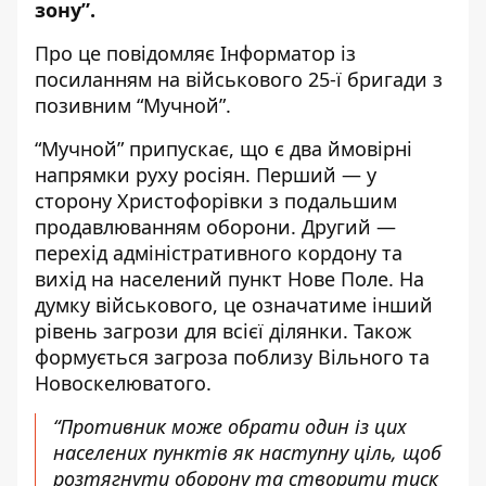
зону”.
Про це повідомляє Інформатор із
посиланням на
військового 25-ї бригади з
позивним “Мучной”
.
“Мучной” припускає, що є два ймовірні
напрямки руху росіян. Перший — у
сторону Христофорівки з подальшим
продавлюванням оборони. Другий —
перехід адміністративного кордону та
вихід на населений пункт Нове Поле. На
думку військового, це означатиме інший
рівень загрози для всієї ділянки. Також
формується загроза поблизу Вільного та
Новоскелюватого.
“Противник може обрати один із цих
населених пунктів як наступну ціль, щоб
розтягнути оборону та створити тиск