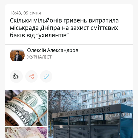
18:43, 09 січня
Скільки мільйонів гривень витратила
міськрада Дніпра на захист сміттєвих
баків від “ухилянтів”
Олексій Александров
ЖУРНАЛІСТ
👍