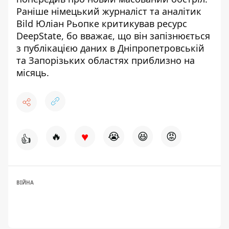
Раніше німецький журналіст та аналітик
Bild Юліан Рьопке критикував ресурс
DeepState
, бо вважає, що він запізнюється
з публікацією даних в Дніпропетровській
та Запорізьких областях приблизно на
місяць.
♥
🔥
😭
😆
😡
👍
ВІЙНА