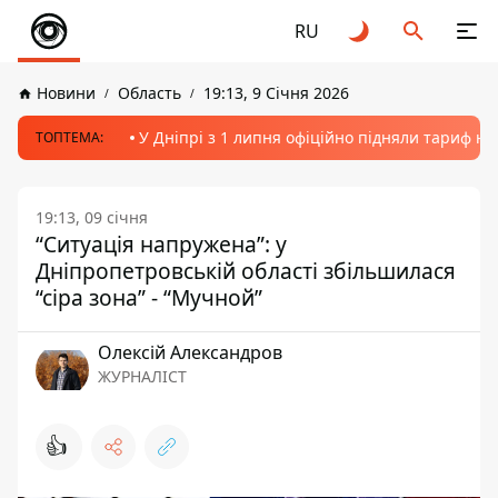
RU
Новини
Область
19:13, 9 Січня 2026
У Дніпрі з 1 липня офіційно підняли тариф на
ТОПТЕМА:
19:13, 09 січня
“Ситуація напружена”: у
Дніпропетровській області збільшилася
“сіра зона” - “Мучной”
Олексій Александров
ЖУРНАЛІСТ
👍