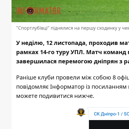
"Спортлубівці" піднялися на першу сходинку у че
У неділю, 12 листопада, проходив ма
рамках 14-го туру УПЛ.
Матч команд 
завершилася перемогою дніпрян з р
Раніше клуби провели між собою 8 офіц
повідомляє Інформатор із
посиланням 
можете подивитися нижче.