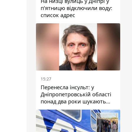
На низці вулиць у Дніпрі у
п'ятницю відключили воду:
список адрес
15:27
Перенесла інсульт: у
Дніпропетровській області
понад два роки шукають
зниклу жінку