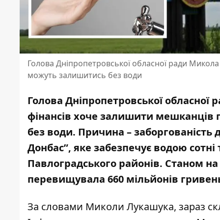
Голова Дніпропетровської обласної ради Микола
можуть залишитись без води
Голова Дніпропетровської обласної 
фінансів хоче залишити мешканців 
без води. Причина – заборгованість
Донбас”, яке забезпечує водою сотні
Павлоградського районів. Станом на 
перевищувала 660 мільйонів гривен
За словами Миколи Лукашука, зараз ск