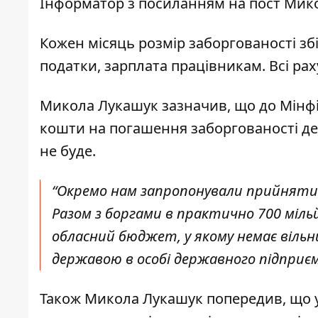
Інформатор з посиланням на
пост Мик
Кожен місяць розмір заборгованості збі
податки, зарплата працівникам. Всі р
Микола Лукашук зазначив, що до Мінф
кошти на погашення заборгованості де
не буде.
“Окремо нам запропонували прийняти 
Разом з боргами в практично 700 міл
обласний бюджет, у якому немає вільн
державою в особі державного підприєм
Також Микола Лукашук попередив, що у