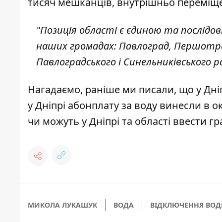
тисяч мешканців, внутрішньо переміщен
"Позиція області є єдиною та послід
наших громадах: Павлоград, Першотрав
Павлоградського і Синельниківського р
Нагадаємо, раніше ми писали, що
у Дн
у Дніпрі
абонплату за воду винесли в о
чи можуть у Дніпрі та області ввести гр
МИКОЛА ЛУКАШУК
ВОДА
ВІДКЛЮЧЕННЯ ВО