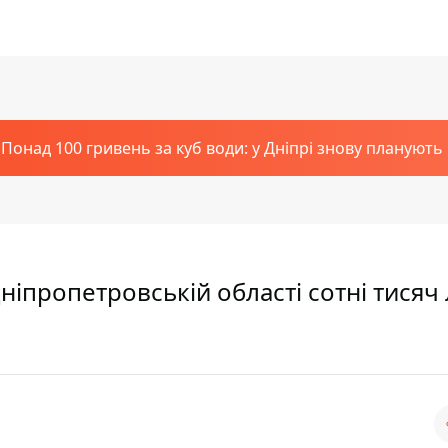
Понад 100 гривень за куб води: у Дніпрі знову планують
Дніпропетровській області сотні тися