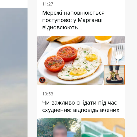
11:27
Мережі наповнюються
поступово: у Марганці
відновлюють
водопостачання
10:53
Чи важливо снідати під час
схуднення: відповідь вчених