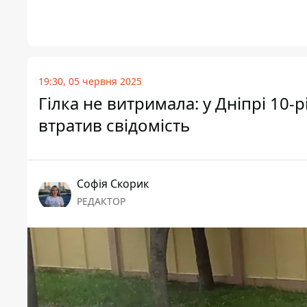
19:30, 05 червня 2025
Гілка не витримала: у Дніпрі 10-
втратив свідомість
Софія Скорик
РЕДАКТОР