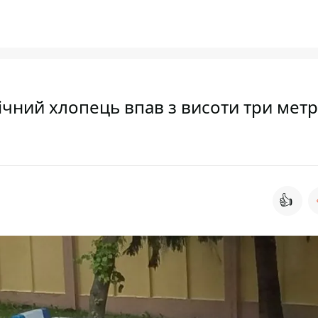
річний хлопець впав з висоти три метр
👍