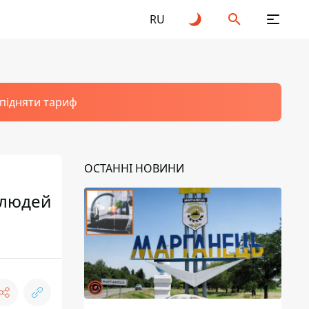
RU
 підняти тариф
ОСТАННІ НОВИНИ
ч людей