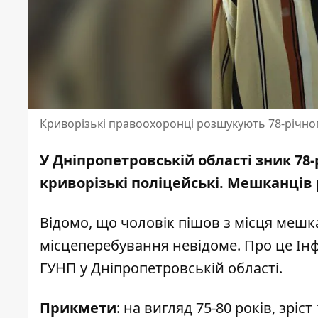
Криворізькі правоохоронці розшукують 78-річн
У Дніпропетровській області зник 7
криворізькі поліцейські. Мешканців 
Відомо, що чоловік пішов з місця мешка
місцеперебування невідоме. Про це Ін
ГУНП у Дніпропетровській області
.
Прикмети
: на вигляд 75-80 років, зрі