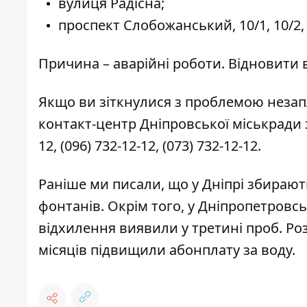
вулиця Радісна;
проспект Слобожанський, 10/1, 10/2, 
Причина – аварійні роботи. Відновити
Якщо ви зіткнулися з проблемою незап
контакт-центр Дніпровської міськради 
12
,
(096) 732-12-12
,
(073) 732-12-12
.
Раніше ми писали, що у Дніпрі
збирают
фонтанів. Окрім того, у Дніпропетровсь
відхилення виявили у третині проб. Роз
місяців
підвищили абонплату за воду
.