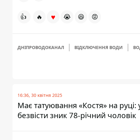
♥
👍
🔥
😭
😆
😡
ДНІПРОВОДОКАНАЛ
ВІДКЛЮЧЕННЯ ВОДИ
ВО
16:36, 30 квітня 2025
Має татуювання «Костя» на руці: 
безвісти зник 78-річний чоловік