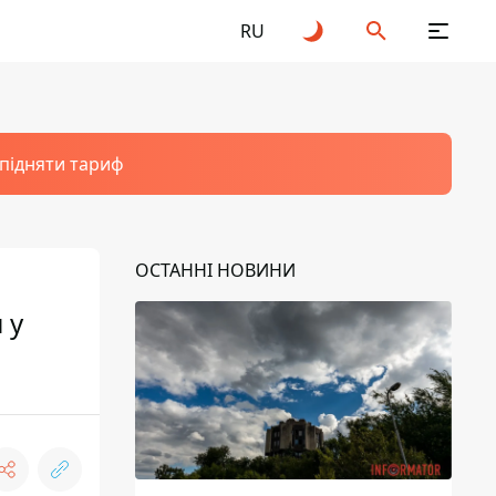
RU
 підняти тариф
ОСТАННІ НОВИНИ
 у