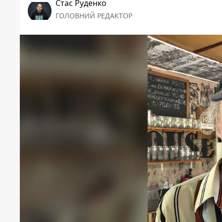
Стас Руденко
ГОЛОВНИЙ РЕДАКТОР