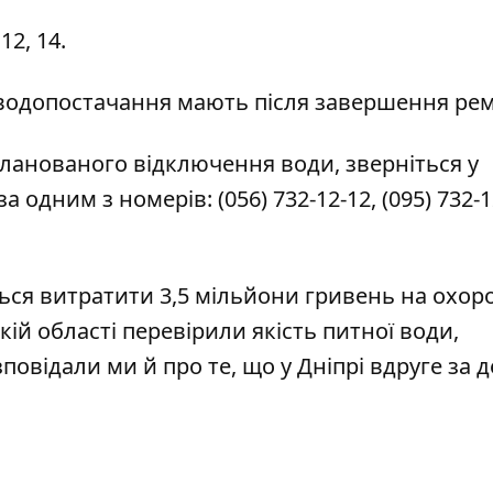
12, 14.
 водопостачання мають після завершення рем
ланованого відключення води, зверніться у
за одним з номерів:
(056) 732-12-12
,
(095) 732-1
ься витратити 3,5 мільйони гривень
на охор
кій області
перевірили якість питної води
,
повідали ми й про те, що у Дніпрі вдруге за д