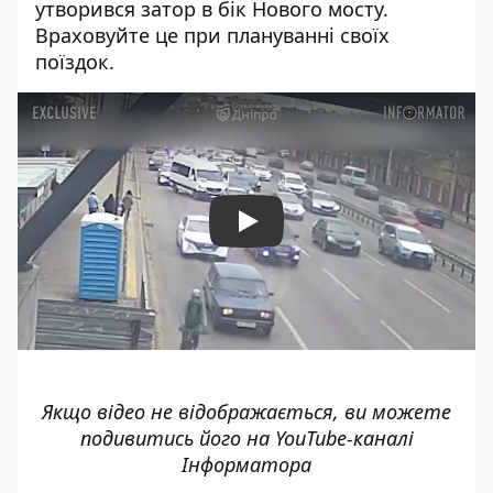
утворився затор в бік Нового мосту.
Враховуйте це при плануванні своїх
поїздок.
Play
Якщо відео не відображається, ви можете
подивитись його на
YouTube-каналі
Інформатора