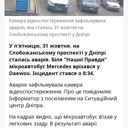
Камера відеоспостереження зафільмувала
аварію, яка сталась 31 жовтня на
Слобожанському проспекті у Дніпрі
У п’ятницю, 31 жовтня, на
Слобожанському проспекті у Дніпрі
сталась аварія. Біля “Нашої Правди”
мікроавтобус Mercedes врізався у
Daewoo. Інцидент стався о 8:34.
Аварію зафільмувала камера
відеоспостереження. Про це повідомляє
Інформатор з посиланням на Ситуаційний
центр Дніпра.
На кадрах видно, що мікроавтобус в’їхав у
легковик ззаду. В результаті аварії