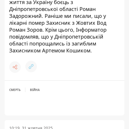
життя за Україну боєць з
Дніпропетровської області Роман
Задорожний
. Раніше ми писали, що
у
лікарні помер Захисник з Жовтих Вод
Роман Зоров
. Крім цього, Інформатор
повідомляв, що
у Дніпропетровській
області попрощались із загиблим
Захисником Артемом Кошиком
.
СМЕРТЬ
ВІЙНА
10:19, 31 жовтня 2025