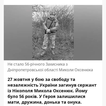
Не стало 56-річного Захисника з
Дніпропетровської області Миколи Оксенюка
27 жовтня у бою за свободу та
незалежність України загинув сержант
із Нікополя Микола Оксенюк. Йому
було 56 років. У Героя залишилися
мати, дружина, донька та онука.