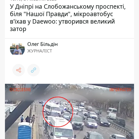
У Дніпрі на Слобожанському проспекті,
біля "Нашої Правди", мікроавтобус
в'їхав у Daewoo: утворився великий
затор
Олег Більдін
ЖУРНАЛІСТ