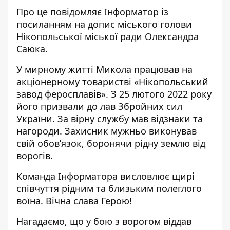
Про це повідомляє Інформатор із
посиланням на допис
міського голови
Нікопольської міської ради Олександра
Саюка
.
У мирному житті Микола працював на
акціонерному товаристві «Нікопольський
завод феросплавів». З 25 лютого 2022 року
його призвали до лав Збройних сил
України. За вірну службу мав відзнаки та
нагороди. Захисник мужньо виконував
свій обов’язок, боронячи рідну землю від
ворогів.
Команда Інформатора висловлює щирі
співчуття рідним та близьким полеглого
воїна. Вічна слава Герою!
Нагадаємо, що
у бою з ворогом віддав