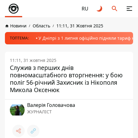
RU
Новини
Область
11:11, 31 Жовтня 2025
У Дніпрі з 1 липня офіційно підняли тариф на
ТОПТЕМА:
11:11, 31 жовтня 2025
Служив з перших днів
повномасштабного вторгнення: у бою
поліг 56-річний Захисник із Нікополя
Микола Оксенюк
Валерія Головачова
ЖУРНАЛІСТ