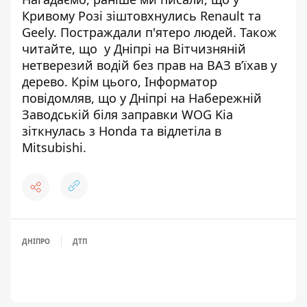
Кривому Розі зіштовхнулись Renault та
Geely. Постраждали п'ятеро людей
. Також
читайте, що
у Дніпрі на Вітчизняній
нетверезий водій без прав на ВАЗ в’їхав у
дерево
. Крім цього, Інформатор
повідомляв, що
у Дніпрі на Набережній
Заводській біля заправки WOG Kia
зіткнулась з Honda та відлетіла в
Mitsubishi
.
ДНІПРО
ДТП