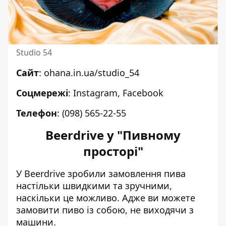
Studio 54
Сайт
:
ohana.in.ua/studio_54
Соцмережі
:
Instagram
,
Facebook
Телефон
:
(098) 565-22-55
Beerdrive у "Пивному
просторі"
У Beerdrive зробили замовлення пива
настільки швидкими та зручними,
наскільки це можливо. Адже ви можете
замовити пиво із собою, не виходячи з
машини.