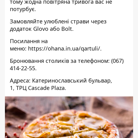
тому жодна повітряна тривога вас не
потурбує.
Замовляйте улюблені страви через
додаток Glovo або Bolt.
Посилання на
меню:
https://ohana.in.ua/qartuli/
.
Бронювання столиків за телефоном:
(067)
414-22-55.
Адреса: Катеринославський бульвар,
1,
ТРЦ Cascade Plaza.