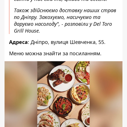
Також здійснюємо доставку наших страв
по Дніпру.
Закохуємо, насичуємо та
даруємо насолоду", - розповіли у Del Toro
Grill House.
Адреса
: Дніпро, вулиця Шевченка, 55.
Меню можна знайти за
посиланням
.