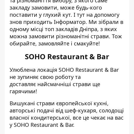
Та різноманіття вибору, з якого саме
закладу замовити, може будь-кого
поставити у глухий кут. І тут на допомогу
знов приходить Інформатор. Ми зібрали в
одному місці топ закладів Дніпра, з яких
можна замовити різноманітні страви. Тож
обирайте, замовляйте і смакуйте!
SOHO Restaurant & Bar
Улюблена локація SOHO Restaurant & Bar
не зупиняє свою роботу та
доставляє
найсмачніші страви ще
гарячими!
Вишукані страви європейської кухні,
авторські подачі від шеф-кухаря, солодощі
власної кондитерської, все це чекає на вас
у SOHO Restaurant & Bar.