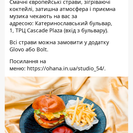
Смачні європейські страви, зігріваючі
коктейлі, затишна атмосфера і приємна
музика чекають на вас за
адресою:
Катеринославський бульвар,
1,
ТРЦ Cascade Plaza
(вхід з бульвару).
Всі страви можна замовити у додатку
Glovo або Bolt.
Посилання на
меню:
https://ohana.in.ua/studio_54/
.