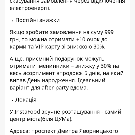
скасування замовлення через відключення
електроенергії.
Постійні знижки
Якщо зробити замовлення на суму 999
грн, то можна отримати +10 очок до
карми та VIP карту зі знижкою 30%.
А ще, приємний подарунок можуть
отримати іменинники – знижку у 30% на
весь асортимент впродовж 5 днів, на який
випав День народження. Ідеальний
варіант для after-party вдома.
Локація
У InstaFood зручне розташування - самий
центр міста(біля ЦУМа).
Адреса: проспект Дмитра Яворницького