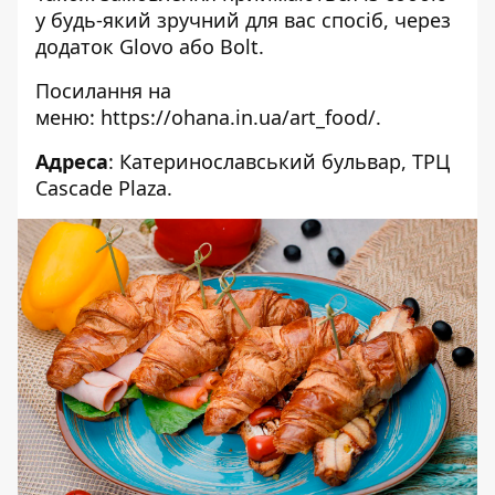
у будь-який зручний для вас спосіб, через
додаток Glovo або Bolt.
Посилання на
меню:
https://ohana.in.ua/art_food/
.
Адреса
: Катеринославський бульвар,
ТРЦ
Cascade Plaza.