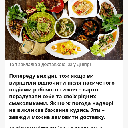
Топ закладів з доставкою їжі у Дніпрі
Попереду вихідні, тож якщо ви
вирішили відпочити після насиченого
подіями робочого тижня – варто
порадувати себе та своїх рідних
смаколиками. Якщо ж погода надворі
не викликає бажання кудись йти –
завжди можна
замовити доставку
.