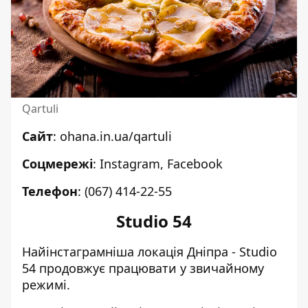
Qartuli
Сайт
:
ohana.in.ua/qartuli
Соцмережі
:
Instagram
,
Facebook
Телефон
:
(067) 414-22-55
Studio 54
Найінстаграмніша локація Дніпра - Studio
54 продовжує працювати у звичайному
режимі.