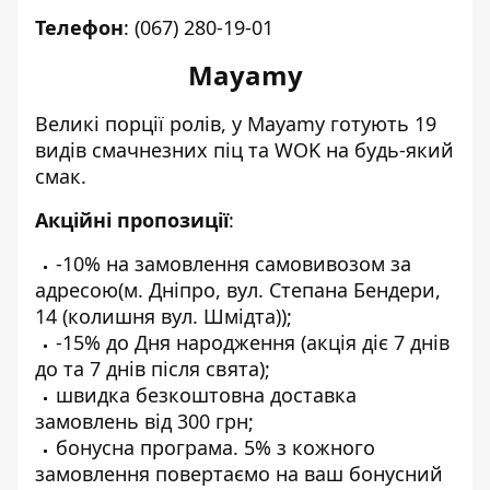
Телефон
:
(067) 280-19-01
Mayamy
Великі порції ролів, у Mayamy готують 19
видів смачнезних піц та WOK на будь-який
смак.
Акційні пропозиції
:
-10% на замовлення самовивозом за
адресою(м. Дніпро, вул. Степана Бендери,
14 (колишня вул. Шмідта));
-15% до Дня народження (акція діє 7 днів
до та 7 днів після свята);
швидка безкоштовна доставка
замовлень від 300 грн;
бонусна програма. 5% з кожного
замовлення повертаємо на ваш бонусний