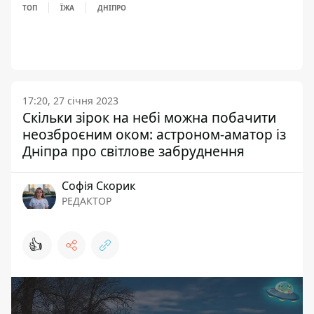
ТОП
ЇЖА
ДНІПРО
17:20, 27 січня 2023
Скільки зірок на небі можна побачити
неозброєним оком: астроном-аматор із
Дніпра про світлове забруднення
Софія Скорик
РЕДАКТОР
👍