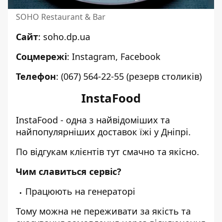
SOHO Restaurant & Bar
Сайт
:
soho.dp.ua
Соцмережі
:
Instagram
,
Facebook
Телефон
:
(067) 564-22-55
(резерв столиків)
InstaFood
InstaFood - одна з найвідоміших та
найпопулярніших
доставок їжі у Дніпрі
.
По відгукам клієнтів тут смачно та якісно.
Чим славиться сервіс?
Працюють на генераторі
Тому можна не переживати за якість та