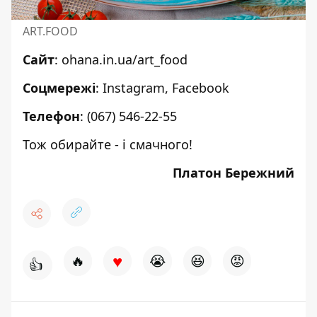
ART.FOOD
Сайт
:
ohana.in.ua/art_food
Соцмережі
:
Instagram
,
Facebook
Телефон
:
(067) 546-22-55
Тож обирайте - і смачного!
Платон Бережний
♥
🔥
😭
😆
😡
👍