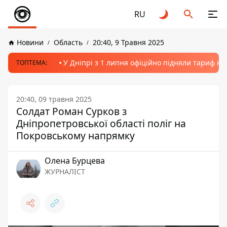
RU
Новини
Область
20:40, 9 Травня 2025
У Дніпрі з 1 липня офіційно підняли тариф на
ТОПТЕМА:
20:40, 09 травня 2025
Солдат Роман Сурков з
Дніпропетровської області поліг на
Покровському напрямку
Олена Бурцева
ЖУРНАЛІСТ