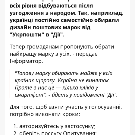
всіх рівня відбуваються після
узгодження з народом. Так, наприклад,
українці постійно самостійно обирали
дизайн
поштових марок від
"Укрпошти"
в "Дії".
Тепер громадянам
пропонують
обрати
найкращу марку з усіх, - передає
Інформатор.
"Топову марку обирають майже у всіх
країнах щороку. Україна не виняток.
Проте в нас це — кілька кліків у
смартфоні", - йдеть у повідомлені "Дії".
Для того, щоб взяти участь у голосуванні,
потрібно виконати кроки:
авторизуйтесь у застосунку;
оберіть послугу Опитування;