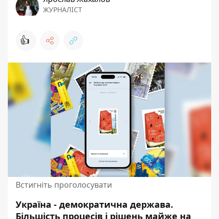
ЖУРНАЛІСТ
👍
Встигніть проголосувати
Україна - демократична держава.
Більшість процесів і рішень майже на