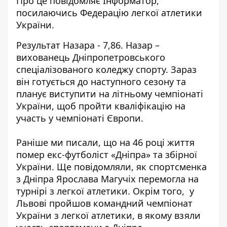
Про це повідомляє Інформатор,
посилаючись
Федерацію легкої атлетики
України
.
Результат Назара - 7,86. Назар –
вихованець Дніпропетровського
спеціалізованого коледжу спорту. Зараз
він готується до наступного сезону та
планує виступити на літньому чемпіонаті
України, щоб пройти кваліфікацію на
участь у чемпіонаті Європи.
Раніше ми писали, що
на 46 році життя
помер екс-футболіст «Дніпра»
та збірної
України. Ще повідомляли, як
спортсменка
з Дніпра Ярослава Магучіх перемогла
на
турнірі з легкої атлетики. Окрім того, у
Львові пройшов командний чемпіонат
України з легкої атлетики,
в якому взяли