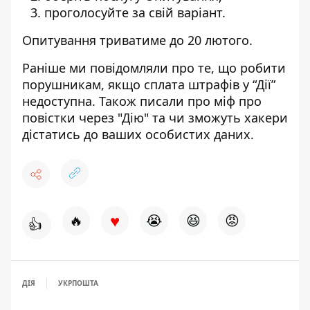
проголосуйте за свій варіант.
Опитування триватиме до 20 лютого.
Раніше ми повідомляли про те, що
робити
порушникам, якщо сплата штрафів у “Дії”
недоступна
. Також писали
про міф про
повістки через "Дію" та чи зможуть хакери
дістатись до ваших особистих даних
.
♥
🔥
😭
😆
😡
👍
ДІЯ
УКРПОШТА