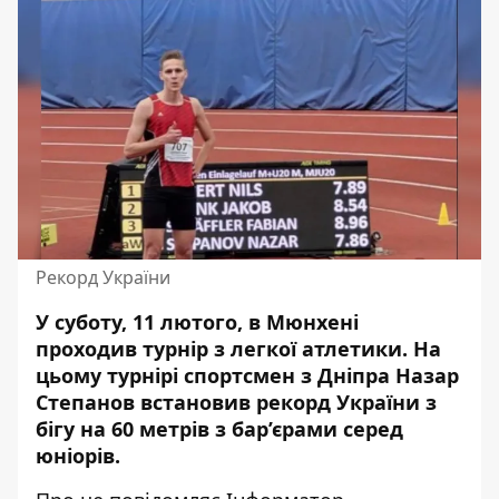
Рекорд України
У суботу, 11 лютого, в Мюнхені
проходив турнір з легкої атлетики. На
цьому турнірі
спортсмен з Дніпра
Назар
Степанов встановив рекорд України з
бігу на 60 метрів з бар’єрами серед
юніорів.