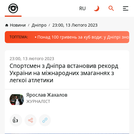
RU
Новини
Дніпро
23:00, 13 Лютого 2023
Понад 100 гривень за куб води: у Дніпрі знов
ТОПТЕМА:
23:00, 13 лютого 2023
Спортсмен з Дніпра встановив рекорд
України на міжнародних змаганнях з
легкої атлетики
Ярослав Жахалов
ЖУРНАЛІСТ
👍