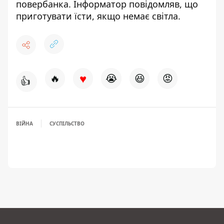
повербанка
. Інформатор повідомляв,
що
приготувати їсти, якщо немає світла
.
♥
🔥
😭
😆
😡
👍
ВІЙНА
СУСПІЛЬСТВО