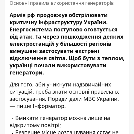
Основні правила використання генераторів
Армія рф продовжує обстрілювати
критичну інфраструктуру України.
Енергосистема поступово оговтується
від атак. Та через пошкодження деяких
електростанцій у більшості регіонів
вимушені застосувати екстрені
відключення світла
. Щоб бути з теплом,
українці почали використовувати
генератори.
Для того, аби уникнути надзвичайних
ситуацій, треба знати основні правила їх
застосування.
Поради дали
МВС України,
— пише Інформатор.
Вмикати генератор можна лише на
відкритому повітрі;
Безпечне місце розташування сягає не