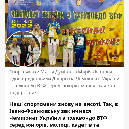
Спортсменки Марія Думіна та Марія Леонова
гідно представили Дніпро на Чемпіонаті України
з тхеквондо ВТФ серед юніорів, молоді, кадетів
та дорослих
Наші спортсмени знову на висоті. Так, в
Івано-Франківську закінчився
Чемпіонат України з тхеквондо ВТФ
серед юніорів, молоді, кадетів та