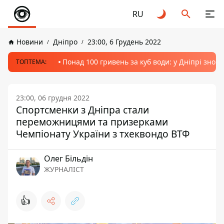
RU
Новини
Дніпро
23:00, 6 Грудень 2022
Понад 100 гривень за куб води: у Дніпрі знов
ТОПТЕМА:
23:00, 06 грудня 2022
Спортсменки з Дніпра стали
переможницями та призерками
Чемпіонату України з тхеквондо ВТФ
Олег Більдін
ЖУРНАЛІСТ
👍