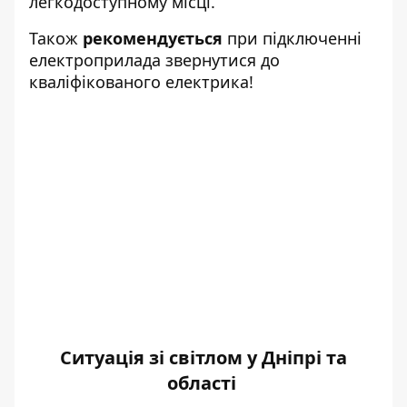
легкодоступному місці.
Також
рекомендується
при підключенні
електроприлада звернутися до
кваліфікованого електрика!
Ситуація зі світлом у Дніпрі та
області