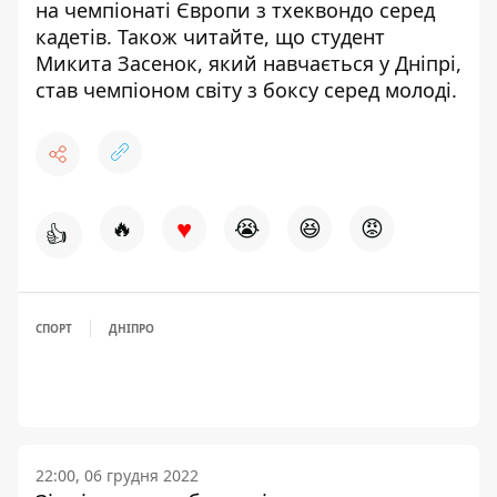
на чемпіонаті
Європи з тхеквондо серед
кадетів. Також читайте, що студент
Микита Засенок, який навчається у Дніпрі,
став чемпіоном світу з боксу серед молоді
.
♥
🔥
😭
😆
😡
👍
СПОРТ
ДНІПРО
22:00, 06 грудня 2022