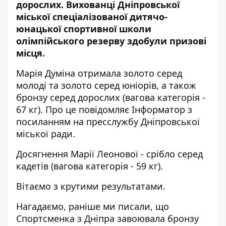
дорослих.
Вихованці Дніпровської
міської спеціалізованої дитячо-
юнацької спортивної школи
олімпійського резерву здобули призові
місця.
Марія Думіна отримала золото серед
молоді та золото серед юніорів, а також
бронзу серед дорослих (вагова категорія -
67 кг). Про це повідомляє Інформатор з
посиланням на пресслужбу Дніпровської
міської ради.
Досягнення Марії Леонової - срібло серед
кадетів (вагова категорія - 59 кг).
Вітаємо з крутими результатами.
Нагадаємо, раніше ми писали, що
Спортсменка з Дніпра
завоювала бронзу