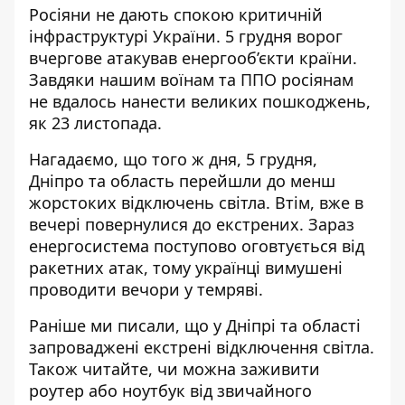
Росіяни не дають спокою критичній
інфраструктурі України. 5 грудня ворог
вчергове атакував енергооб’єкти країни.
Завдяки нашим воїнам та ППО росіянам
не вдалось нанести великих пошкоджень,
як 23 листопада.
Нагадаємо, що того ж дня, 5 грудня,
Дніпро та область перейшли до менш
жорстоких відключень світла. Втім, вже в
вечері повернулися до екстрених. Зараз
енергосистема поступово оговтується від
ракетних атак, тому українці вимушені
проводити вечори у темряві.
Раніше ми писали, що
у Дніпрі та області
запроваджені екстрені відключення світла
.
Також читайте,
чи можна заживити
роутер або ноутбук від звичайного