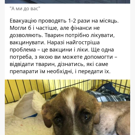
"А ми до вас"
Евакуацію проводять 1-2 рази на місяць.
Могли б і частіше, але фінанси не
дозволяють. Тварин потрібно лікувати,
вакцинувати. Наразі найгостріша
проблема – це вакцини і ліки. Ще одна
потреба, з якою ви можете допомогти –
відвідати тварин, дізнатись, які саме
препарати їм необхідні, і передати їх.