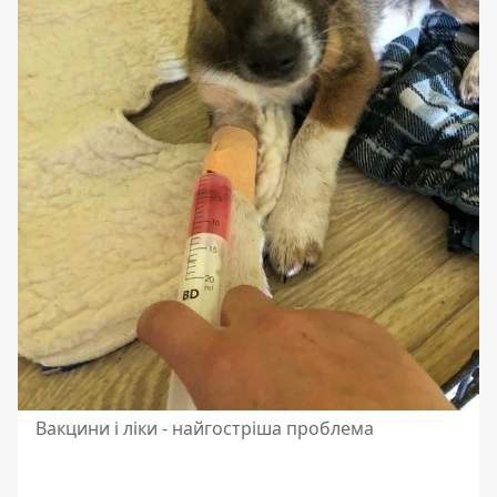
Вакцини і ліки - найгостріша проблема