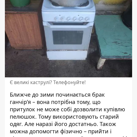
Є великі каструлі? Телефонуйте!
Ближче до зими починається брак
ганчір’я – вона потрібна тому, що
притулок не може собі дозволити купівлю
пелюшок. Тому використовують старий
одяг. Але наразі його достатньо. Також
можна допомогти фізично – прийти і