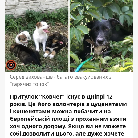
Серед вихованців - багато евакуйованих з
"гарячих точок"
Притулок “Ковчег” існує в Дніпрі 12
років. Це його
волонтерів з цуценятами
і кошенятами
можна побачити на
Європейській площі з проханням взяти
хоч одного додому. Якщо ви не можете
собі дозволити цього, але дуже хочете