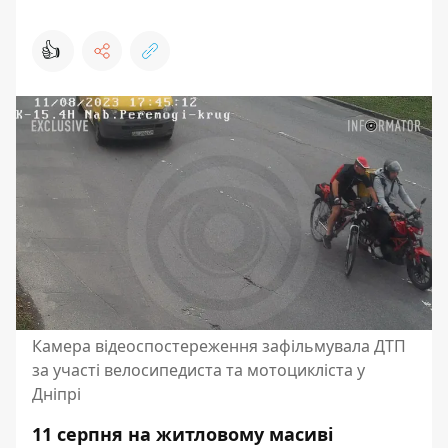
👍
Камера відеоспостереження зафільмувала ДТП
за участі велосипедиста та мотоцикліста у
Дніпрі
11 серпня на житловому масиві