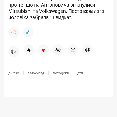
про те, що
на Антоновича зіткнулися
Mitsubishi та Volkswagen
. Постраждалого
чоловіка забрала “швидка”.
♥
🔥
😭
😆
😡
👍
ДНІПРО
ВЕЛОСИПЕД
МОТОЦИКЛ
ДТП