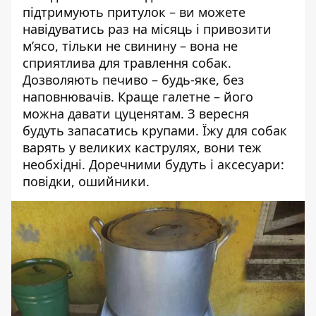
підтримують притулок – ви можете
навідуватись раз на місяць і привозити
м’ясо, тільки не свинину – вона не
сприятлива для травлення собак.
Дозволяють печиво – будь-яке, без
наповнювачів. Краще галетне – його
можна давати цуценятам. З вересня
будуть запасатись крупами. Їжу для собак
варять у великих каструлях, вони теж
необхідні. Доречними будуть і аксесуари:
повідки, ошийники.