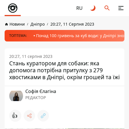
RU
Новини
Дніпро
20:27, 11 Серпня 2023
Понад 100 гривень за куб води: у Дніпрі знов
ТОПТЕМА:
20:27, 11 серпня 2023
Стань куратором для собаки: яка
допомога потрібна притулку з 279
хвостиками в Дніпрі, окрім грошей та їжі
Софія Єлагіна
РЕДАКТОР
👍