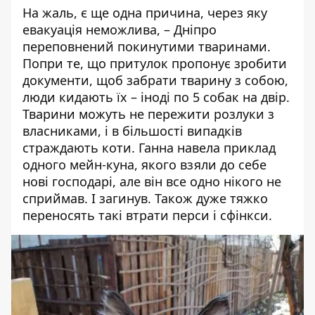
На жаль, є ще одна причина, через яку
евакуація неможлива, – Дніпро
переповнений покинутими тваринами.
Попри те, що притулок пропонує зробити
документи, щоб забрати тварину з собою,
люди кидають їх – іноді по 5 собак на двір.
Тварини можуть не пережити розлуки з
власниками, і в більшості випадків
страждають коти. Ганна навела приклад
одного мейн-куна, якого взяли до себе
нові господарі, але він все одно нікого не
сприймав. І загинув. Також дуже тяжко
переносять такі втрати перси і сфінкси.