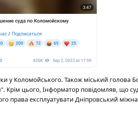
ки у Коломойського.
Також міський голова Б
"
. Крім цього, Інформатор повідомляв, що су
го права експлуатувати
Дніпровський міжн