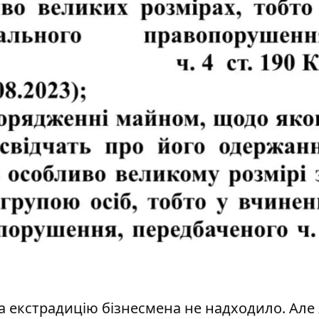
на екстрадицію бізнесмена не надходило. Але