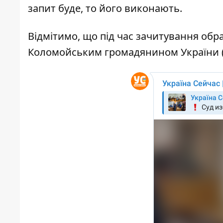
запит буде, то його виконають.
Відмітимо, що під час зачитування обр
Коломойським громадянином України (д