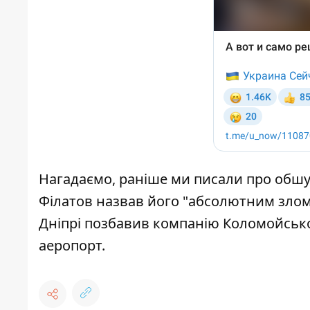
Нагадаємо, раніше ми писали
про обшу
Філатов
назвав його "абсолютним злом
Дніпрі
позбавив компанію Коломойсько
аеропорт.