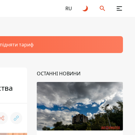
RU
 підняти тариф
ОСТАННІ НОВИНИ
ства