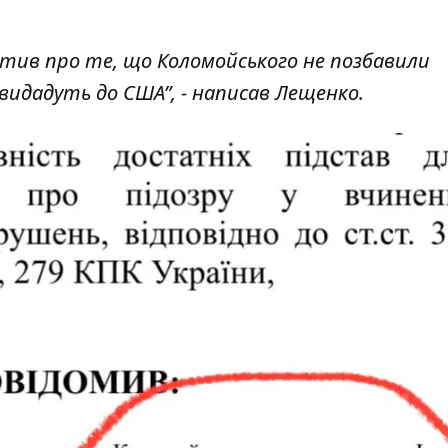
атив про те, що Коломойського не позбавили
идадуть до США”, - написав Лещенко.