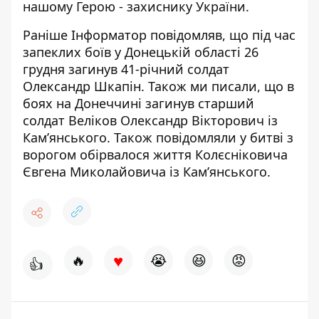
нашому Герою - захиснику України.
Раніше Інформатор повідомляв, що під час
запеклих боїв у Донецькій області 26
грудня
загинув 41-річний солдат
Олександр Шкапін
. Також ми писали, що в
боях на Донеччині загинув
старший
солдат Веліков Олександр Вікторович
із
Кам’янського. Також повідомляли у битві з
ворогом
обірвалося життя Колєсніковича
Євгена Миколайовича
із Кам’янського.
♥
🔥
😭
😆
😡
👍