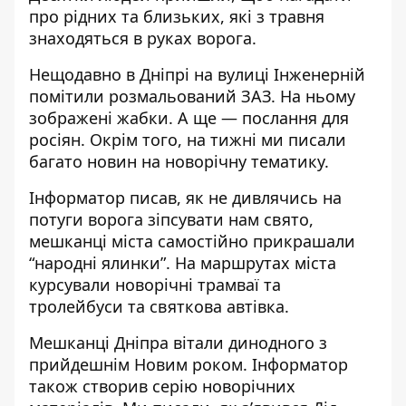
про рідних та близьких, які з травня
знаходяться в руках ворога.
Нещодавно в Дніпрі на вулиці Інженерній
помітили розмальований ЗАЗ. На ньому
зображені жабки. А ще —
послання для
росіян
. Окрім того, на тижні ми писали
багато новин на новорічну тематику.
Інформатор писав, як не дивлячись на
потуги ворога зіпсувати нам свято,
мешканці міста
самостійно прикрашали
“народні ялинки”
. На маршрутах міста
курсували
новорічні трамваї та
тролейбуси
та
святкова автівка
.
Мешканці Дніпра вітали динодного з
прийдешнім Новим роком
. Інформатор
також створив серію новорічних