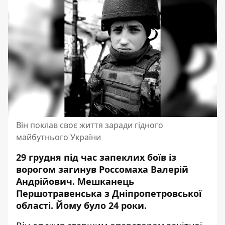
Він поклав своє життя заради гідного
майбутнього України
29 грудня під час запеклих боїв із
ворогом загинув Россомаха Валерій
Андрійович. Мешканець
Першотравенська з
Дніпропетровської
області
. Йому було 24 роки.