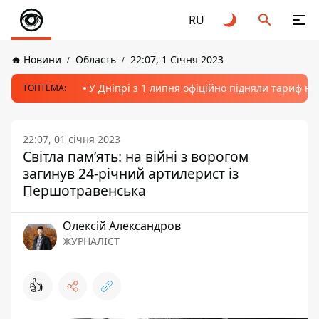
RU
Новини
Область
22:07, 1 Січня 2023
У Дніпрі з 1 липня офіційно підняли тариф на
ТОПТЕМА:
22:07, 01 січня 2023
Світла пам’ять: на війні з ворогом
загинув 24-річний артилерист із
Першотравенська
Олексій Александров
ЖУРНАЛІСТ
👍