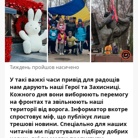
Тиждень пройшов насичено
У такі важкі часи привід для радощів
нам дарують наші Герої та Захисниці.
Кожного дня вони виборюють перемогу
на фронтах та звільнюють наші
території від ворога. Інформатор вкотре
спростовує міф,
що публікує лише
трешові новини
. Спеціально для наших
читачів ми підготували підбірку добрих