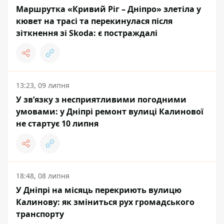
Маршрутка «Кривий Ріг – Дніпро» злетіла у
кювет на трасі та перекинулася після
зіткнення зі Skoda: є постраждалі
13:23, 09 липня
У зв’язку з несприятливими погодними
умовами: у Дніпрі ремонт вулиці Калинової
не стартує 10 липня
18:48, 08 липня
У Дніпрі на місяць перекриють вулицю
Калинову: як зміниться рух громадського
транспорту