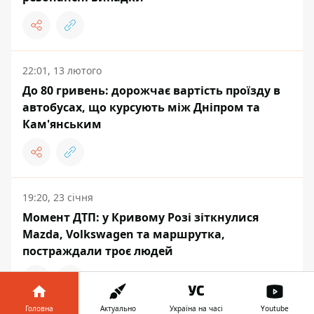
22:01, 13 лютого
До 80 гривень: дорожчає вартість проїзду в
автобусах, що курсують між Дніпром та
Кам'янським
19:20, 23 січня
Момент ДТП: у Кривому Розі зіткнулися
Mazda, Volkswagen та маршрутка,
постраждали троє людей
Головна
Актуально
Україна на часі
Youtube