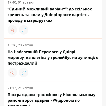
17:40, 01 травня
“Єдиний можливий варіант”: до скількох
гривень та коли у Дніпрі зросте вартість
проїзду в маршрутках
15:36, 23 квітня
На Набережній Перемоги у Дніпрі
маршрутка влетіла у тролейбус на зупинці: є
постраждалий
21:12, 21 квітня
Постраждали троє жінок: у Нікопольському
районі ворог вдарив FPV-дроном по