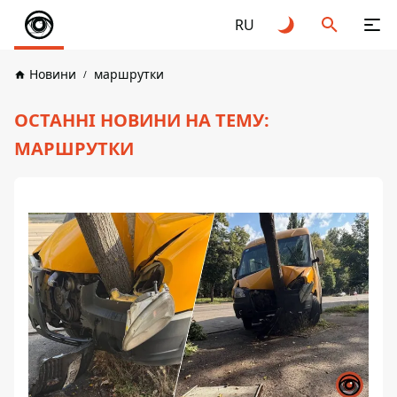
RU
Новини
маршрутки
ОСТАННІ НОВИНИ НА ТЕМУ:
МАРШРУТКИ