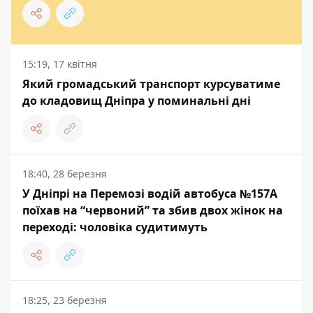
15:19, 17 квітня
Який громадський транспорт курсуватиме
до кладовищ Дніпра у поминальні дні
18:40, 28 березня
У Дніпрі на Перемозі водій автобуса №157А
поїхав на “червоний” та збив двох жінок на
переході: чоловіка судитимуть
18:25, 23 березня