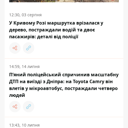
12:30, 03 серпня
У Кривому Розі маршрутка врізалася у
дерево, постраждали водій та двоє
пасажирів: деталі від поліції
14:59, 14 липня
П’яний поліцейський спричинив масштабну
ДТП на виїзді з Дніпра: на Toyota Camry він
влетів у мікроавтобус, постраждали четверо
людей
13:43, 10 липня