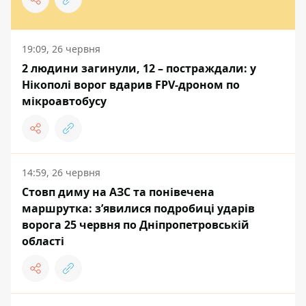
19:09, 26 червня
2 людини загинули, 12 – постраждали: у
Нікополі ворог вдарив FPV-дроном по
мікроавтобусу
14:59, 26 червня
Стовп диму на АЗС та понівечена
маршрутка: з’явилися подробиці ударів
ворога 25 червня по Дніпропетровській
області