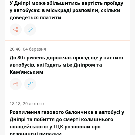
У Дніпрі може збільшитись вартість проїзду
у автобусах: в міськраді розповіли, скільки
доведеться платити
20:40, 04 березня
До 80 гривень дорожчає проїзд ще у частині
автобусів, які їздять між Дніпром та
Кам’янським
18:18, 20 лютого
Розпилення газового балончика в автобусі у
Дніпрі та побиття до смерті колишнього
поліцейського: у ТЦК розповіли про
резонансні випадки