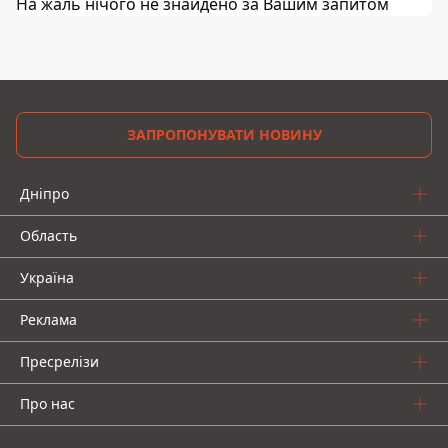
На жаль нічого не знайдено за Вашим запитом
ЗАПРОПОНУВАТИ НОВИНУ
Дніпро
Область
Україна
Реклама
Пресрелізи
Про нас