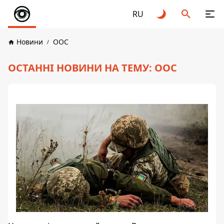
RU
Новини
ООС
ОСТАННІ НОВИНИ НА ТЕМУ: ООС