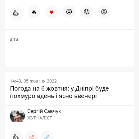
♥
🔥
😭
😆
😡
👍
ДІТИ
14:43, 05 жовтня 2022
Погода на 6 жовтня: у Дніпрі буде
похмуро вдень і ясно ввечері
Сергій Савчук
ЖУРНАЛІСТ
👍