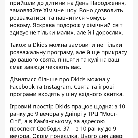
прийшли до дитини на День Народження,
замовляйте Хімічне шоу. Воно дозволить
розважатися, та навчитися чомусь
новому. Яскрава подорож у хімічний світ
здивує не тільки малих, але й і дорослих.
Також в Dkids можна замовити не тільки
розважальну програму, але й ще прикрасу
до вашого свята, піньяти та кулі на ваш
смак завжди чекають вас.
Дізнатися більше про Dkids можна у
Facebook
та
Instagram
. Свята та ігрові
програми входять у ціну вхідного квитка.
Ігровий простір Dkids працює щодня: з 10
ранку до 9 вечора у Дніпрі у ТРЦ "Мост-
Сіті", а в Кам'янському, за адресою
проспект Свободи, 37, - з 10 ранку до 9
вечора. Окрім понеділка. Цього дня двері