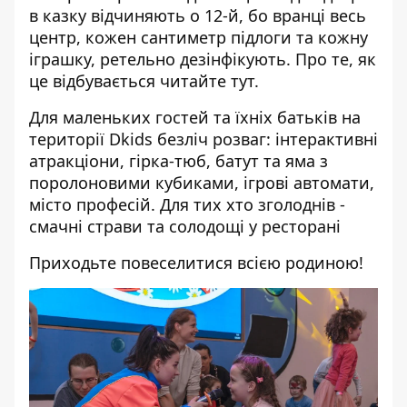
в казку відчиняють о 12-й, бо вранці весь
центр, кожен сантиметр підлоги та кожну
іграшку, ретельно дезінфікують. Про те, як
це відбувається читайте
тут
.
Для маленьких гостей та їхніх батьків на
території Dkids безліч розваг: інтерактивні
атракціони, гірка-тюб, батут та яма з
поролоновими кубиками, ігрові автомати,
місто професій. Для тих хто зголоднів -
смачні страви та солодощі у ресторані
Приходьте повеселитися всією родиною!