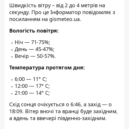
Швидкість вітру – від 2 до 4 метрів на
секунду. Про це Інформатор повідомляє з
посиланням на
gismeteo.ua
.
Вологість повітря:
Ніч — 71-75%;
День — 45-47%;
Вечір — 50-57%.
Температура протягом дня:
6:00 — 11° C;
12:00 — 17° C;
21:00 — 14° С;
Схід сонця очікується о 6:46, а захід — о
18:09. Вітер вночі та вранці буде західним,
а вдень та ввечері південно-західним.