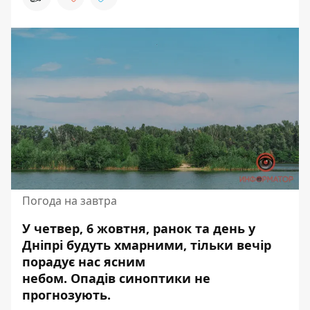
Погода на завтра
У четвер, 6 жовтня, ранок та день у
Дніпрі будуть хмарними, тільки вечір
порадує нас ясним
небом.
Опадів
синоптики не
прогнозують.