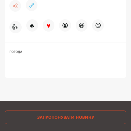
♥
🔥
😭
😆
😡
👍
ПОГОДА
ЗАПРОПОНУВАТИ НОВИНУ