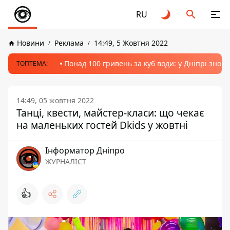
RU
Новини
Реклама
14:49, 5 Жовтня 2022
Понад 100 гривень за куб води: у Дніпрі знов
ТОПТЕМА:
14:49, 05 жовтня 2022
Танці, квести, майстер-класи: що чекає
на маленьких гостей Dkids у жовтні
Інформатор Дніпро
ЖУРНАЛІСТ
👍