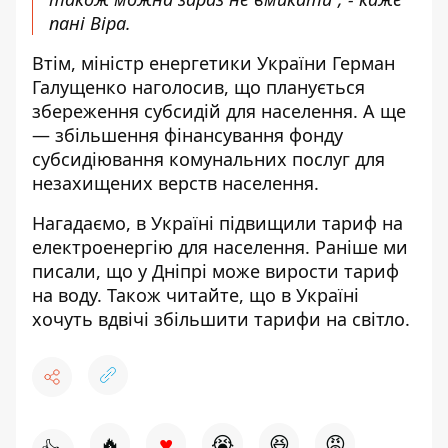
пані Віра.
Втім, міністр енергетики України Герман
Галущенко наголосив, що планується
збереження субсидій для населення. А ще
— збільшення фінансування фонду
субсидіювання комунальних послуг для
незахищених верств населення.
Нагадаємо, в Україні
підвищили тариф на
електроенергію для населення
. Раніше ми
писали, що у Дніпрі може
вирости тариф
на воду
. Також читайте, що в Україні
хочуть
вдвічі збільшити тарифи на світло
.
♥
🔥
😭
😆
😡