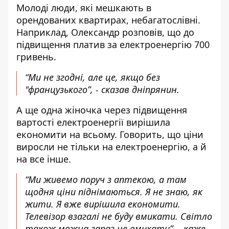
Молоді люди, які мешкають в
орендованих квартирах, небагатослівні.
Наприклад, Олександр розповів, що до
підвищення платив за електроенергію 700
гривень.
“Ми не згодні, але це, якщо без
"французького”, - сказав дніпрянин.
А ще одна жіночка через підвищення
вартості електроенергії вирішила
економити на всьому. Говорить, що ціни
виросли не тільки на електроенергію, а й
на все інше.
“Ми живемо поруч з аптекою, а там
щодня ціни піднімаються. Я не знаю, як
жити. Я вже вирішила економити.
Телевізор взагалі не буду вмикати. Світло
також можна зараз не вмикати”, - каже