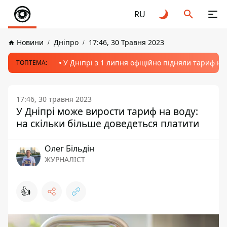
RU
Новини
Дніпро
17:46, 30 Травня 2023
У Дніпрі з 1 липня офіційно підняли тариф на
ТОПТЕМА:
17:46, 30 травня 2023
У Дніпрі може вирости тариф на воду:
на скільки більше доведеться платити
Олег Більдін
ЖУРНАЛІСТ
👍