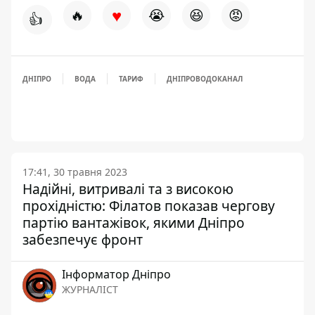
♥
🔥
😭
😆
😡
👍
ДНІПРО
ВОДА
ТАРИФ
ДНІПРОВОДОКАНАЛ
17:41, 30 травня 2023
Надійні, витривалі та з високою
прохідністю: Філатов показав чергову
партію вантажівок, якими Дніпро
забезпечує фронт
Інформатор Дніпро
ЖУРНАЛІСТ