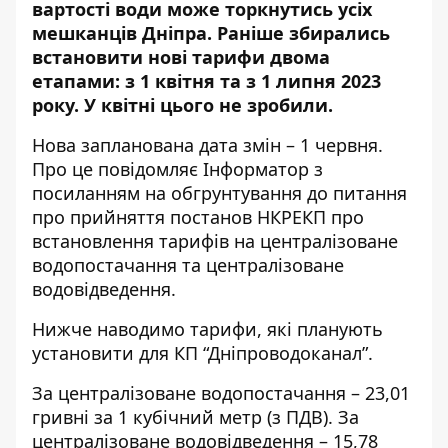
вартості води може торкнутись усіх
мешканців Дніпра.
Раніше збирались
встановити нові тарифи двома
етапами: з 1 квітня та з 1 липня 2023
року. У квітні цього не зробили.
Нова запланована дата змін – 1 червня.
Про це повідомляє Інформатор з
посиланням на обгрунтування до питання
про прийняття постанов НКРЕКП про
встановлення тарифів на централізоване
водопостачання та централізоване
водовідведення.
Нижче наводимо тарифи, які планують
установити для КП “Дніпроводоканал”.
За централізоване водопостачання – 23,01
гривні за 1 кубічний метр (з ПДВ). За
централізоване водовідведення – 15,78