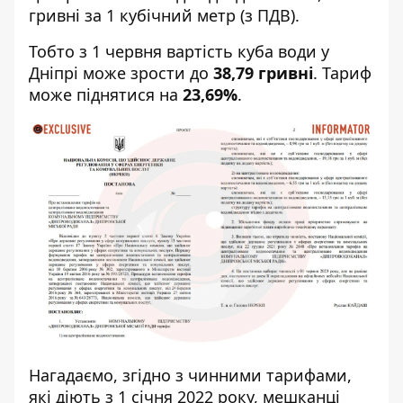
гривні за 1 кубічний метр (з ПДВ).
Тобто з 1 червня вартість куба води у
Дніпрі може зрости до
38,79 гривні
. Тариф
може піднятися на
23,69%
.
Нагадаємо, згідно з чинними тарифами,
які діють з 1 січня 2022 року, мешканці