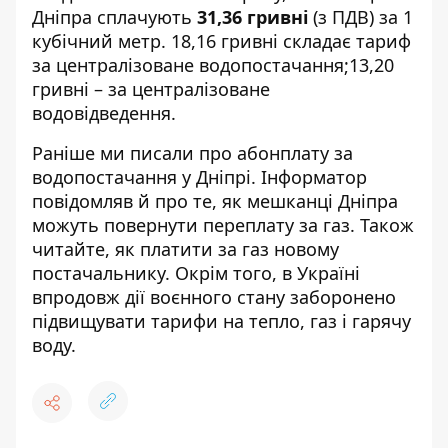
Дніпра сплачують
31,36 гривні
(з ПДВ) за 1
кубічний метр. 18,16 гривні складає тариф
за централізоване водопостачання;13,20
гривні – за централізоване
водовідведення.
Раніше ми писали про
а
бонплату за
водопостачання у Дніпрі
. Інформатор
повідомляв й про те,
як мешканці Дніпра
можуть повернути переплату за газ
. Також
читайте,
як платити за газ новому
постачальнику
. Окрім того, в Україні
впродовж дії воєнного стану
заборонено
підвищувати тарифи
на тепло, газ і гарячу
воду.