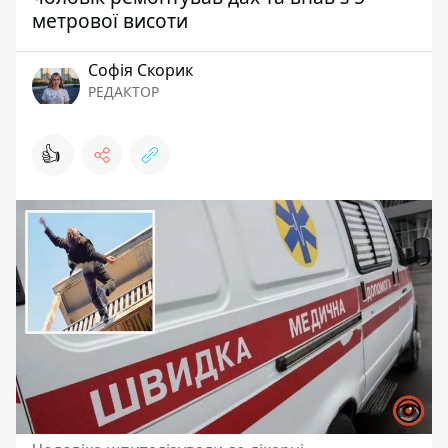
метрової висоти
Софія Скорик
РЕДАКТОР
👍