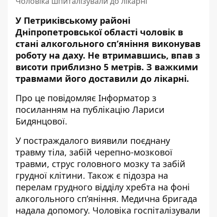
Чоловіка шпиталізували до лікарні
У Петриківському районі
Дніпропетровської області чоловік в
стані алкогольного сп’яніння виконував
роботу на даху. Не втримавшись,
впав з
висоти
приблизно 5 метрів. З важкими
травмами його доставили до лікарні.
Про це повідомляє Інформатор
з
посиланням на публікацію
Лариси
Бидянцової.
У постраждалого виявили поєднану
травму тіла, забій черепно-мозкової
травми, струс головного мозку та забій
грудної клітини. Також є підозра на
перелам грудного відділу хребта на фоні
алкогольного сп’яніння. Медична бригада
надала допомогу. Чоловіка госпіталізували