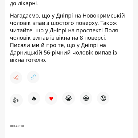
до лікарні.
Нагадаємо, що
у Дніпрі на Новокримській
чоловік впав з шостого поверху
. Також
читайте, що
у Дніпрі на проспекті Поля
чоловік випав із вікна на 8 поверсі
.
Писали ми й про те, що
у Дніпрі на
Дарницькій 56-річний чоловік випав із
вікна готелю
.
♥
🔥
😭
😆
😡
👍
ЛІКАРНЯ