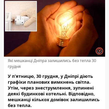
Які мешканці Дніпра залишились без тепла 30
грудня
У п’ятницю, 30 грудня, у Дніпрі діють
графіки планових вимкнень світла.
Утім, через знеструмлення, зупинені
деякі будинкові котельні
. Відповідно,
мешканці кількох домівок залишились
без тепла.