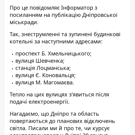
Про це повідомляє Інформатор
з
посиланням на публікацію
Дніпровської
міськради.
Так, знеструмленні та зупинені будинкові
котельні за наступними адресами:
проспект Б. Хмельницького;
вулиця Шевченка;
станція
Лоцманська;
вулиця Є. Коновальця;
вулиця М. Магомаєва.
Тепло на цих вулицях з’явиться після
подачі електроенергії.
Нагадаємо, що
Дніпро та область
повертаються до планових відключень
світла
. Писали ми й про те,
чи курсує