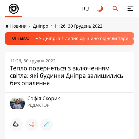
RU
Новини
Дніпро
11:26, 30 Грудень 2022
У Дніпрі з 1 липня офіційно підняли тариф на
ТОПТЕМА:
11:26, 30 грудня 2022
Тепло повернеться з включенням
світла: які будинки Дніпра залишились
без опалення
Софія Скорик
РЕДАКТОР
👍