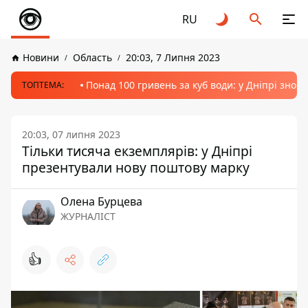
RU
Новини
Область
20:03, 7 Липня 2023
Понад 100 гривень за куб води: у Дніпрі знов
ТОПТЕМА:
20:03, 07 липня 2023
Тільки тисяча екземплярів: у Дніпрі
презентували нову поштову марку
Олена Бурцева
ЖУРНАЛІСТ
👍