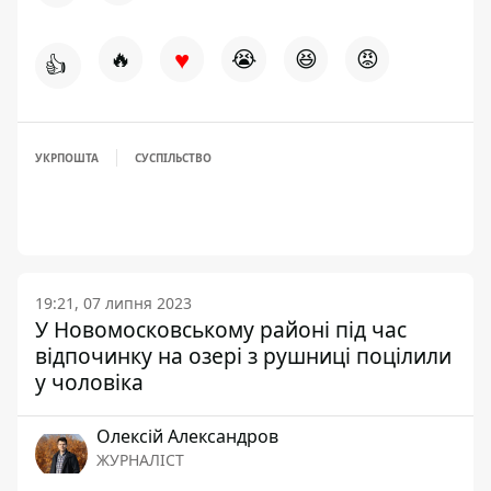
♥
🔥
😭
😆
😡
👍
УКРПОШТА
СУСПІЛЬСТВО
19:21, 07 липня 2023
У Новомосковському районі під час
відпочинку на озері з рушниці поцілили
у чоловіка
Олексій Александров
ЖУРНАЛІСТ