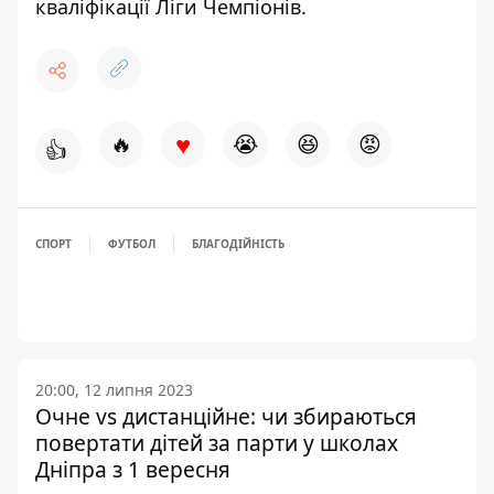
кваліфікації Ліги Чемпіонів.
♥
🔥
😭
😆
😡
👍
СПОРТ
ФУТБОЛ
БЛАГОДІЙНІСТЬ
20:00, 12 липня 2023
Очне vs дистанційне: чи збираються
повертати дітей за парти у школах
Дніпра з 1 вересня