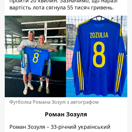
пройти 20 хвилин. Зазначимо, що наразі
вартість лота сягнула 55 тисяч гривень.
Футболка Романа Зозулі з автографом
Роман Зозуля
Роман Зозуля – 33-річний український