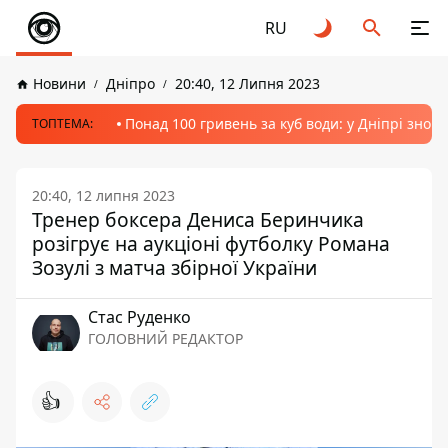
RU
Новини
Дніпро
20:40, 12 Липня 2023
Понад 100 гривень за куб води: у Дніпрі знов
ТОПТЕМА:
20:40, 12 липня 2023
Тренер боксера Дениса Беринчика
розігрує на аукціоні футболку Романа
Зозулі з матча збірної України
Стас Руденко
ГОЛОВНИЙ РЕДАКТОР
👍