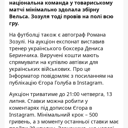
національна команда у товариському
матчі мінімально здолала збірну
Вельса. Зозуля тоді провів на полі всю
гру.
На футболці також є автограф Романа
Зозулі. На аукціон експонат виставив
тренер українського боксера Дениса
Беринчика. Виручені кошти мають
спрямувати на купівлю автівки для
українських військових. Про це
Інформатор повідомляє з посиланням на
публікацію Єгора Голуба в Instagram
.
Аукціон триватиме до 21:00 четверга, 13
липня. Ставки можна робити у
коментарях під дописом Єгора в
Instagram. Мінімальний крок – 500
гривень, а з моменту останньої ставки має