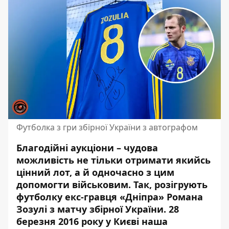
Футболка з гри збірної України з автографом
Благодійні аукціони – чудова
можливість не тільки отримати якийсь
цінний лот, а й одночасно з цим
допомогти військовим. Так, розігрують
футболку екс-гравця «Дніпра» Романа
Зозулі
з матчу збірної України. 28
березня 2016 року у Києві наша