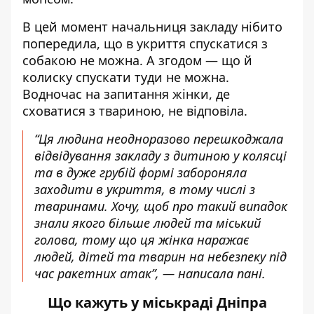
В цей момент начальниця закладу нібито
попередила, що в укриття спускатися з
собакою не можна. А згодом — що й
колиску спускати туди не можна.
Водночас на запитання жінки, де
сховатися з твариною, не відповіла.
“Ця людина неодноразово перешкоджала
відвідування закладу з дитиною у колясці
та в дуже грубій формі забороняла
заходити в укриття, в тому числі з
тваринами. Хочу, щоб про такий випадок
знали якого більше людей та міський
голова, тому що ця жінка наражає
людей, дітей та тварин на небезпеку під
час ракетних атак”, — написала пані.
Що кажуть у міськраді Дніпра