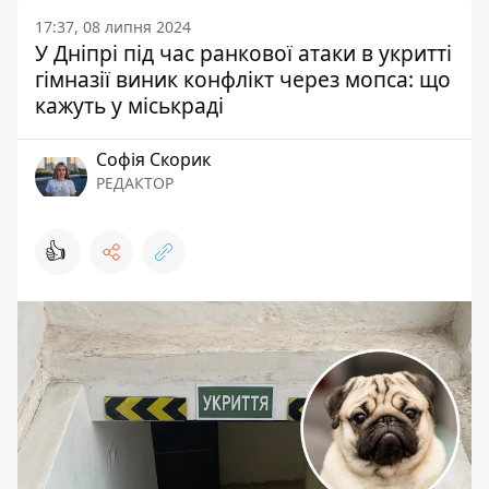
17:37, 08 липня 2024
У Дніпрі під час ранкової атаки в укритті
гімназії виник конфлікт через мопса: що
кажуть у міськраді
Софія Скорик
РЕДАКТОР
👍