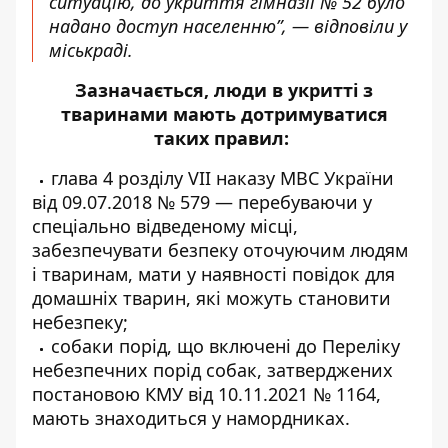
ситуацію, до укриття гімназії № 52 було
надано доступ населенню”, — відповіли у
міськраді.
Зазначається, люди в укритті з
тваринами мають дотримуватися
таких правил:
глава 4 розділу VІІ наказу МВС України
від 09.07.2018 № 579 — перебуваючи у
спеціально відведеному місці,
забезпечувати безпеку оточуючим людям
і тваринам, мати у наявності повідок для
домашніх тварин, які можуть становити
небезпеку;
собаки порід, що включені до Переліку
небезпечних порід собак, затверджених
постановою КМУ від 10.11.2021 № 1164,
мають знаходиться у намордниках.