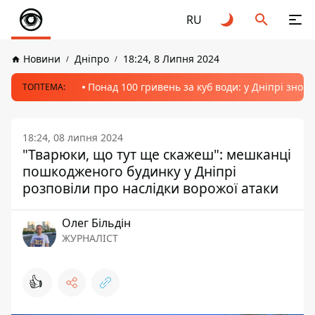
RU
Новини
Дніпро
18:24, 8 Липня 2024
Понад 100 гривень за куб води: у Дніпрі знов
ТОПТЕМА:
18:24, 08 липня 2024
"Тварюки, що тут ще скажеш": мешканці
пошкодженого будинку у Дніпрі
розповіли про наслідки ворожої атаки
Олег Більдін
ЖУРНАЛІСТ
👍