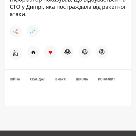
СТО у Дніпрі
, яка постраждала від ракетної
атаки.
♥
🔥
😭
😆
😡
👍
ВІЙНА
СКАНДАЛ
ВИБУХ
ШКОЛА
КОНФЛІКТ