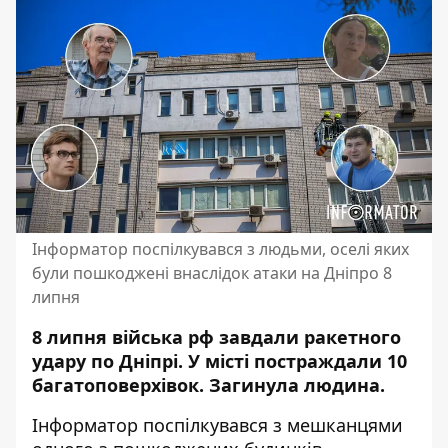
Інформатор поспілкувався з людьми, оселі яких
були пошкоджені внаслідок атаки на Дніпро 8
липня
8 липня війська рф завдали ракетного
удару по Дніпрі. У місті постраждали 10
багатоповерхівок. Загинула людина.
Інформатор поспілкувався з мешканцями