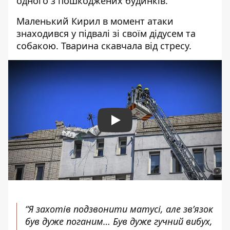
одного з пошкоджених будинків.
Маленький Кирил в момент атаки
знаходився у підвалі зі своїм дідусем та
собакою. Тварина скавчала від стресу.
Play
“Я захотів подзвонити матусі, але зв’язок
був дуже поганим… Був дуже гучний вибух,