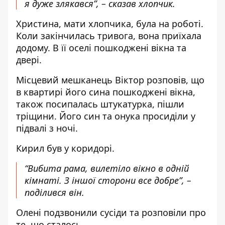
я дуже злякався”, – сказав хлопчик.
Христина, мати хлопчика, була на роботі.
Коли закінчилась тривога, вона приїхала
додому. В її оселі пошкоджені вікна та
двері.
Місцевий мешканець Віктор розповів, що
в квартирі його сина пошкоджені вікна,
також посипалась штукатурка, пішли
тріщини. Його син та онука просиділи у
підвалі з ночі.
Кирил був у коридорі.
“Вибита рама, вилетіло вікно в одній
кімнаті. З іншої сторони все добре”, –
поділився він.
Олені подзвонили сусіди та розповіли про
те, що сталось.