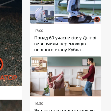
17:00
Понад 60 учасників: у Дніпрі
визначили переможців
першого етапу Кубка
України з вітрильного
спорту
16:50
Як підготувати квартиру до