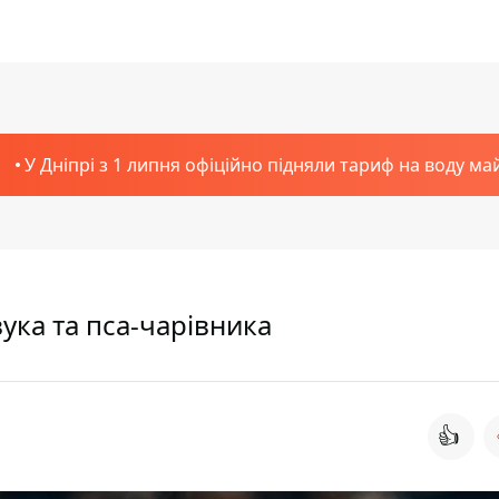
У Дніпрі з 1 липня офіційно підняли тариф на воду ма
ука та пса-чарівника
👍