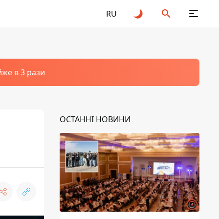
RU
йже в 3 рази
ОСТАННІ НОВИНИ