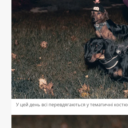
У цей день всі перевдягаються у тематичні кост