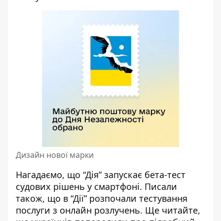
Дизайн нової марки
Нагадаємо, що
“Дія”
запускає бета-тест
судових рішень у смартфоні
. Писали
також, що в “Дії”
розпочали тестування
послуги з онлайн розлучень
. Ще читайте,