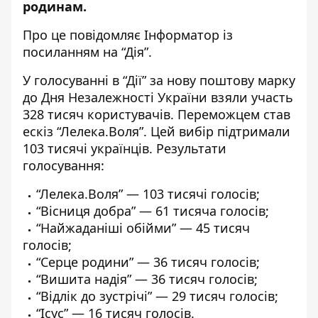
родинам.
Про це повідомляє Інформатор із
посиланням на “
Дія
”.
У голосуванні в “Дії” за нову поштову марку
до Дня Незалежності України взяли участь
328 тисяч користувачів. Переможцем став
ескіз “Лелека.Воля”. Цей вибір підтримали
103 тисячі українців. Результати
голосування:
“Лелека.Воля” — 103 тисячі голосів;
“Вісниця добра” — 61 тисяча голосів;
“Найжаданіші обійми” — 45 тисяч
голосів;
“Серце родини” — 36 тисяч голосів;
“Вишита надія” — 36 тисяч голосів;
“Відлік до зустрічі” — 29 тисяч голосів;
“Ісус” — 16 тисяч голосів.