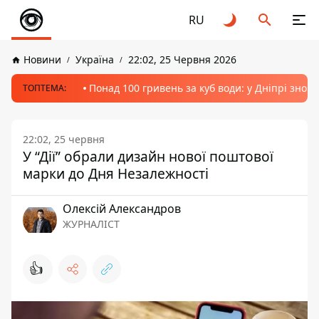
RU
Новини
Україна
22:02, 25 Червня 2026
Понад 100 гривень за куб води: у Дніпрі знов
ТОПТЕМА:
22:02, 25 червня
У “Дії” обрали дизайн нової поштової
марки до Дня Незалежності
Олексій Александров
ЖУРНАЛІСТ
👍