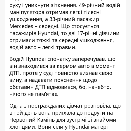
руху і уникнути зіткнення. 49-річний водій
маніпулятора отримав легкі тілесні
ушкодження, а 33-річний пасажир
Mercedes – середні. Що стосується
пасажирів Hyundai, то дві 17-річні дівчини
отримали тяжкі та середні ушкодження,
водій авто – легкі травми.
Водій Hyundai спочатку заперечував, що
він знаходився за кермом авто в момент
ДТП, проте у суді повністю визнав свою
вину, а надавати пояснення щодо
обставин ДТП відмовився, бо, начебто,
нічого не пам’ятає.
Одна з постраждалих дівчат розповіла, що
в той день вона приїхала до подруги на
Червоний Камінь для зустрічі зі знайоми
хлопцями. Вони сіли у Hyundai матері