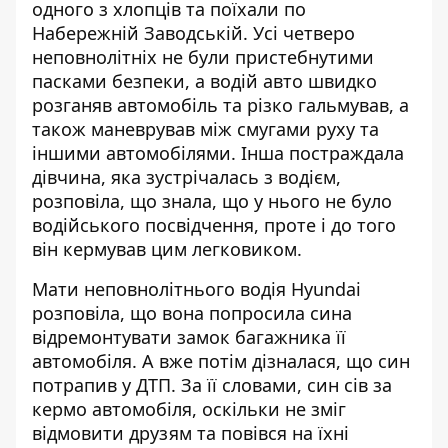
одного з хлопців та поїхали по
Набережній Заводській. Усі четверо
неповнолітніх не були пристебнутими
пасками безпеки, а водій авто швидко
розганяв автомобіль та різко гальмував, а
також маневрував між смугами руху та
іншими автомобілями. Інша постраждала
дівчина, яка зустрічалась з водієм,
розповіла, що знала, що у нього не було
водійського посвідчення, проте і до того
він кермував цим легковиком.
Мати неповнолітнього водія Hyundai
розповіла, що вона попросила сина
відремонтувати замок багажника її
автомобіля. А вже потім дізналася, що син
потрапив у ДТП. За її словами, син сів за
кермо автомобіля, оскільки не зміг
відмовити друзям та повівся на їхні