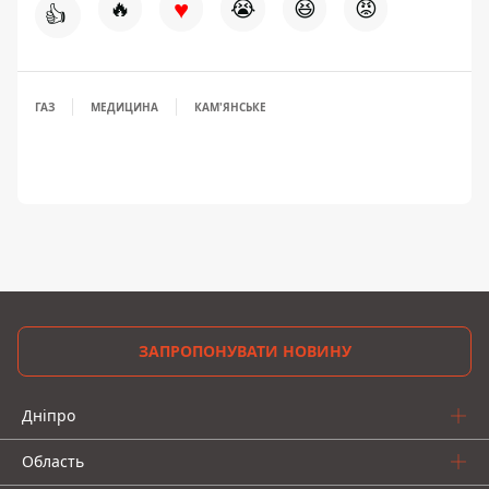
♥
🔥
😭
😆
😡
👍
ГАЗ
МЕДИЦИНА
КАМ'ЯНСЬКЕ
ЗАПРОПОНУВАТИ НОВИНУ
Дніпро
Область