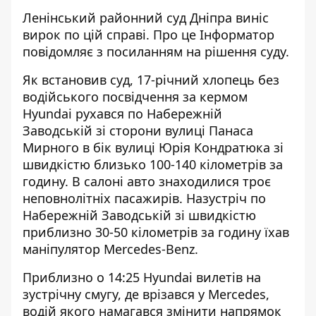
Ленінський районний суд Дніпра виніс
вирок по цій справі. Про це Інформатор
повідомляє з посиланням на
рішення суду
.
Як встановив суд, 17-річний хлопець без
водійського посвідчення за кермом
Hyundai рухався по Набережній
Заводській зі сторони вулиці Панаса
Мирного в бік вулиці Юрія Кондратюка зі
швидкістю близько 100-140 кілометрів за
годину. В салоні авто знаходилися троє
неповнолітніх пасажирів. Назустріч по
Набережній Заводській зі швидкістю
приблизно 30-50 кілометрів за годину їхав
маніпулятор Mercedes-Benz.
Приблизно о 14:25 Hyundai вилетів на
зустрічну смугу, де врізався у Mercedes,
водій якого намагався змінити напрямок