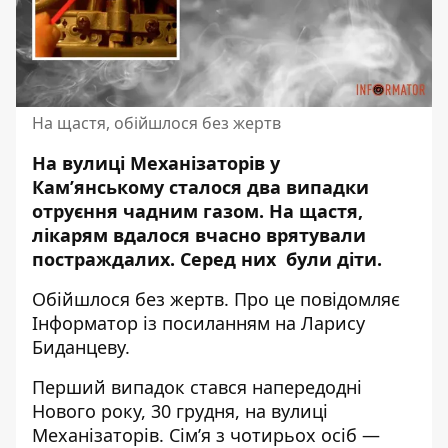
На щастя, обійшлося без жертв
На вулиці Механізаторів у
Кам’янському сталося два випадки
отруєння чадним газом. На щастя,
лікарям вдалося
вчасно врятували
постраждалих
. Серед них були діти.
Обійшлося без жертв. Про це повідомляє
Інформатор із
посиланням
на Ларису
Биданцеву.
Перший випадок стався напередодні
Нового року, 30 грудня, на вулиці
Механізаторів. Сім’я з чотирьох осіб —