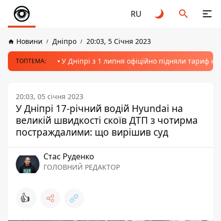
RU
Новини
Дніпро
20:03, 5 Січня 2023
У Дніпрі з 1 липня офіційно підняли тариф на
ТОПТЕМА:
20:03, 05 січня 2023
У Дніпрі 17-річний водій Hyundai на
великій швидкості скоїв ДТП з чотирма
постраждалими: що вирішив суд
Стас Руденко
ГОЛОВНИЙ РЕДАКТОР
👍