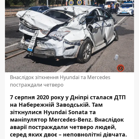
Внаслідок зіткнення Hyundai та Mercedes
постраждали четверо
7 серпня 2020 року у Дніпрі сталася ДТП
на Набережній Заводській. Там
зіткнулися Hyundai Sonata та
маніпулятор Mercedes-Benz
. Внаслідок
аварії постраждали четверо людей,
серед яких двоє – неповнолітні дівчата.