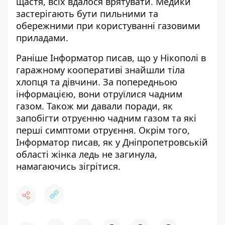
щастя, всіх вдалося врятувати.
Медики
застерігають бути пильними та
обережними при користуванні газовими
приладами.
Раніше Інформатор писав, що у Нікополі в
гаражному кооперативі знайшли тіла
хлопця та дівчини. За попередньою
інформацією,
вони отруїлися чадним
газом
. Також ми давали поради,
як
запобігти отруєнню чадним газом
та які
перші симптоми отруєння. Окрім того,
Інформатор писав, як у Дніпропетровській
області
жінка ледь не загинула,
намагаючись зігрітися
.