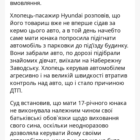
вмовляння.
Хлопець-пасажир Hyundai розповів, що
його товариш вже не вперше сідав за
кермо цього авто, а в той день начебто
саме мати юнака попросила підігнати
автомобіль з парковки до під’їзду будинку.
Вони забрали авто, по дорозі підібрали
знайомих дівчат, виїхали на Набережну
Заводську. Хлопець керував автомобілем
агресивно і на великій швидкості втратив
контроль над авто, що і стало причиною
ДТП.
Суд встановив, що мати 17-річного юнака
не виконувала належним чином свої
батьківські обов`язки щодо виховання
свого сина, оскільки неодноразово
дозволяла керувати йому своїми