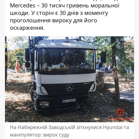
Mercedes – 30 тисяч гривень моральної
шкоди. У сторін є 30 днів з моменту
проголошення вироку для його
оскарження.
На Набережній Заводській зіткнулися Hyundai та
маніпулятор: вирок суду