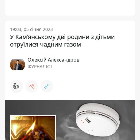
19:03, 05 січня 2023
У Кам’янському дві родини з дітьми
отруїлися чадним газом
Олексій Александров
ЖУРНАЛІСТ
👍