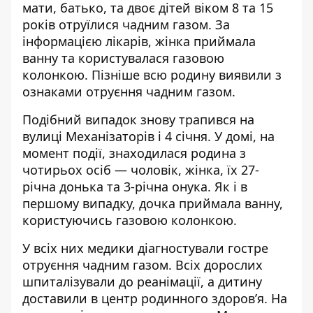
мати, батько, та двоє дітей віком 8 та 15
років отруїлися чадним газом. За
інформацією лікарів, жінка приймала
ванну та користувалася газовою
колонкою. Пізніше всю родину виявили з
ознаками отруєння чадним газом.
Подібний випадок знову трапився на
вулиці Механізаторів і 4 січня. У домі, на
момент події, знаходилася родина з
чотирьох осіб — чоловік, жінка, їх 27-
річна донька та 3-річна онука. Як і в
першому випадку, дочка приймала ванну,
користуючись газовою колонкою.
У всіх них медики діагностували гостре
отруєння чадним газом. Всіх дорослих
шпиталізували до реанімації, а дитину
доставили в центр родинного здоров’я. На