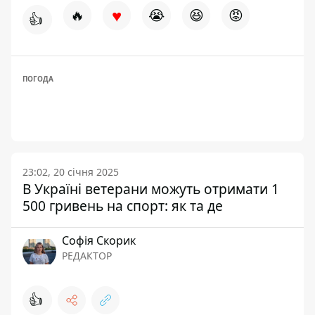
♥
🔥
😭
😆
😡
👍
ПОГОДА
23:02, 20 січня 2025
В Україні ветерани можуть отримати 1
500 гривень на спорт: як та де
Софія Скорик
РЕДАКТОР
👍