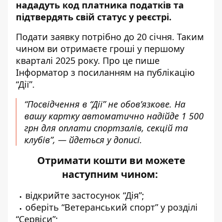
нададуть код платника податків та
підтвердять свій статус у реєстрі.
Подати заявку потрібно до 20 січня. Таким
чином ви отримаєте гроші у першому
кварталі 2025 року. Про це пише
Інформатор з посиланням
на публікацію
“Дії”
.
“Посвідчення в “Дії” не обов’язкове. На
вашу картку автоматично надійде 1 500
грн для оплати спортзалів, секцій та
клубів”, — йдеться у дописі.
Отримати кошти ви можете
наступним чином:
відкрийте застосунок “Дія”;
оберіть “Ветеранський спорт” у розділі
“Сервіси”;