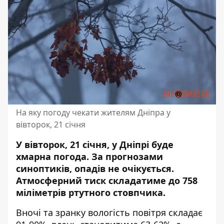
На яку погоду чекати жителям Дніпра у
вівторок, 21 січня
У вівторок, 21 січня, у Дніпрі буде
хмарна погода. За прогнозами
синоптиків, опадів не очікується.
Атмосферний тиск складатиме до 758
міліметрів ртутного стовпчика.
Вночі та зранку вологість повітря складає