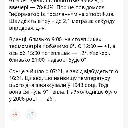
91-90%, вдень становитиме 63-62%, а
ввечері — 78-84%. Про це повідомляє
Інформатор із посиланням на sinoptik.ua.
Швидкість вітру – до 2,1 метра за секунду
впродовж дня.
Вранці, близько 9:00, на стовпчиках
термометрів побачимо 0°. О 12:00 — +1, а
ось об 15:00 потеплішає — +2°. Увечері,
близько 21:00, надворі буде 0°.
Сонце зійшло о 07:21, а захід відбудеться о
16:21. Цікаво, що найвищу температуру
цього дня зафіксували у 1948 році. Тоді
вона сягнула 9° тепла. Найхолодніше було
у 2006 році — -26°.