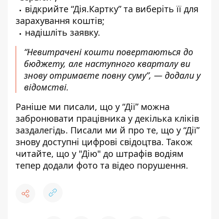
відкрийте “Дія.Картку” та виберіть її для
зарахування коштів;
надішліть заявку.
“Невитрачені кошти повертаються до
бюджету, але наступного кварталу ви
знову отримаєте повну суму”, — додали у
відомстві.
Раніше ми писали, що у “Дії”
можна
забронювати працівника у декілька кліків
заздалегідь
. Писали ми й про те, що у “Дії”
знову доступні цифрові свідоцтва
. Також
читайте, що у "Дію"
до штрафів водіям
тепер додали фото та відео порушення
.