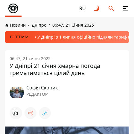
RU
Новини
Дніпро
06:47, 21 Січня 2025
У Дніпрі з 1 липня офіційно підняли тариф на
ТОПТЕМА:
06:47, 21 січня 2025
У Дніпрі 21 січня хмарна погода
триматиметься цілий день
Софія Скорик
РЕДАКТОР
👍