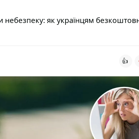
 небезпеку: як українцям безкоштов
👍