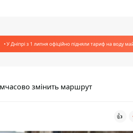
У Дніпрі з 1 липня офіційно підняли тариф на воду ма
тимчасово змінить маршрут
👍