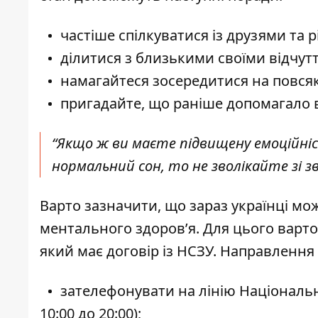
частіше спілкуватися із друзями та 
ділитися з близькими своїми відчут
намагайтеся зосередитися на повся
пригадайте, що раніше допомагало 
“Якщо ж ви маєте підвищену емоційн
нормальний сон, то не зволікайте зі з
Варто зазначити, що зараз українці мо
ментального здоров’я. Для цього варто
який має договір із НСЗУ. Направлення 
зателефонувати на лінію Національно
10:00 до 20:00);