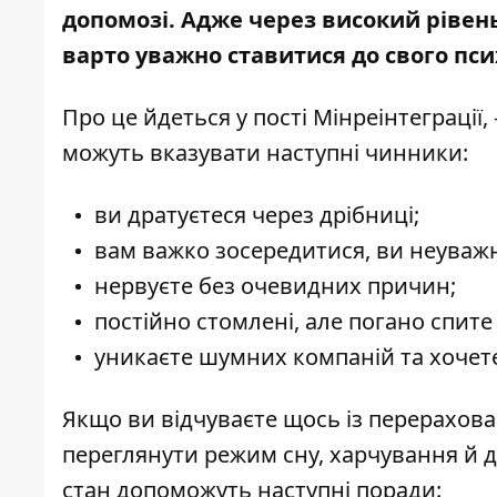
допомозі. Адже через високий рівень
варто уважно ставитися до свого пси
Про це йдеться у пості
Мінреінтеграції
можуть вказувати наступні чинники:
ви дратуєтеся через дрібниці;
вам важко зосередитися, ви неуважн
нервуєте без очевидних причин;
постійно стомлені, але погано спите 
уникаєте шумних компаній та хочете
Якщо ви відчуваєте щось із перерахова
переглянути режим сну, харчування й д
стан допоможуть наступні поради: