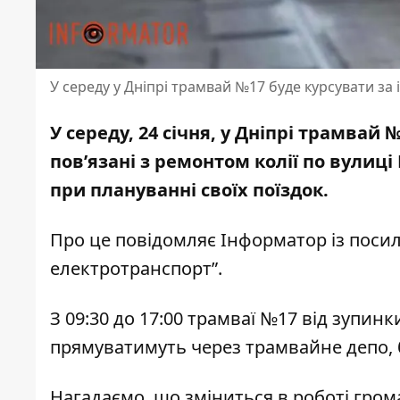
У середу у Дніпрі трамвай №17 буде курсувати з
У середу, 24 січня, у Дніпрі трамвай
пов’язані з ремонтом колії по вулиц
при плануванні своїх поїздок.
Про це повідомляє Інформатор із пос
електротранспорт”
.
З 09:30 до 17:00 трамваї №17 від зупи
прямуватимуть через трамвайне депо, б
Нагадаємо, що зміниться в роботі
гром