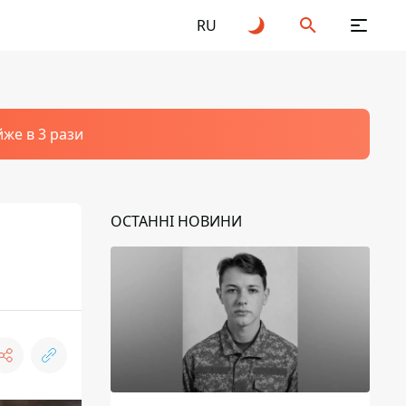
RU
йже в 3 рази
ОСТАННІ НОВИНИ