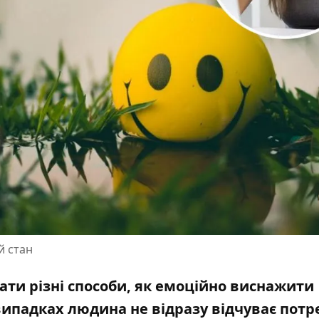
й стан
ати різні способи, як емоційно виснажити
 випадках людина не відразу відчуває потр