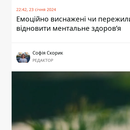
22:42, 23 січня 2024
Емоційно виснажені чи пережили
відновити ментальне здоров’я
Софія Скорик
РЕДАКТОР