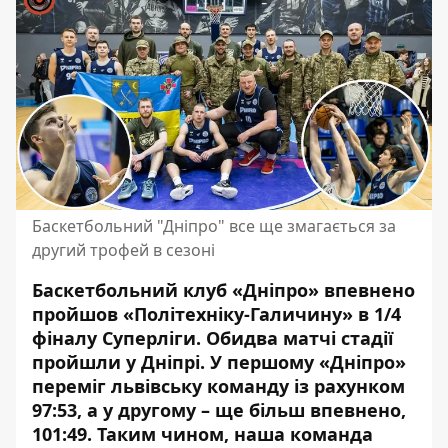
Баскетбольний "Дніпро" все ще змагається за
другий трофей в сезоні
Баскетбольний клуб «Дніпро» впевнено
пройшов «Політехніку-Галичину» в 1/4
фіналу Суперліги. Обидва матчі стадії
пройшли у Дніпрі. У першому «Дніпро»
переміг львівську команду із рахунком
97:53, а у другому – ще більш впевнено,
101:49. Таким чином, наша команда