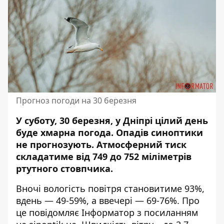
Прогноз погоди на 30 березня
У суботу, 30 березня, у Дніпрі цілий день
буде хмарна погода. Опадів синоптики
не прогнозують. Атмосферний тиск
складатиме від 749 до 752 міліметрів
ртутного стовпчика.
Вночі вологість повітря становитиме 93%,
вдень — 49-59%, а ввечері — 69-76%. Про
це повідомляє Інформатор з посиланням