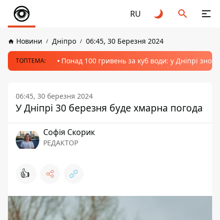
RU
Новини
Дніпро
06:45, 30 Березня 2024
Понад 100 гривень за куб води: у Дніпрі знов
ТОПТЕМА:
06:45, 30 березня 2024
У Дніпрі 30 березня буде хмарна погода
Софія Скорик
РЕДАКТОР
👍