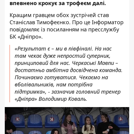
впевнено крокує за трофеєм далі.
Кращим гравцем обох зустрічей став
Станіслав Тимофеєнко. Про це Інформатор
повідомляє
із посиланням на пресслужбу
БК «Дніпро»
.
«Результат є – ми в півфіналі. На нас
там чекає дуже непростий суперник,
принциповий для нас. Черкаські Мавпи –
достатньо амбітна досвідчена команда.
Починаємо готуватися. Чекаємо на
вболівальників, нам потрібна
підтримка», - зазначив
головний тренер
«Дніпра» Володимир Коваль
.