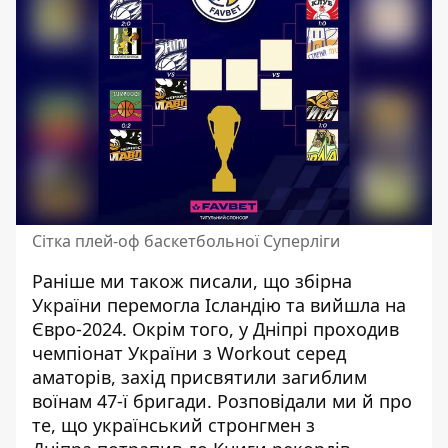
Сітка плей-оф баскетбольної Суперліги
Раніше ми також писали, що
збірна
України перемогла Ісландію
та вийшла на
Євро-2024. Окрім того,
у Дніпрі проходив
чемпіонат України з Workout серед
аматорів
, захід присвятили загиблим
воїнам 47-ї бригади. Розповідали ми й про
те, що український стронгмен з