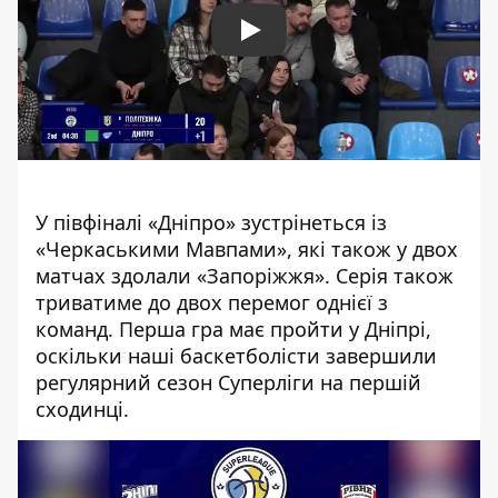
Play
У півфіналі «Дніпро» зустрінеться із
«Черкаськими Мавпами», які також у двох
матчах здолали «Запоріжжя». Серія також
триватиме до двох перемог однієї з
команд. Перша гра має пройти у Дніпрі,
оскільки наші баскетболісти
завершили
регулярний сезон Суперліги на першій
сходинці
.