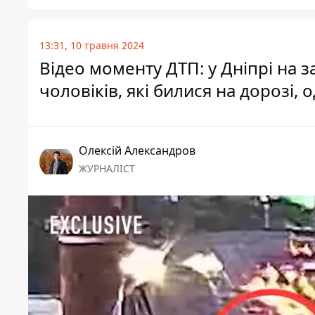
13:31, 10 травня 2024
Відео моменту ДТП: у Дніпрі на з
чоловіків, які билися на дорозі, 
Олексій Александров
ЖУРНАЛІСТ