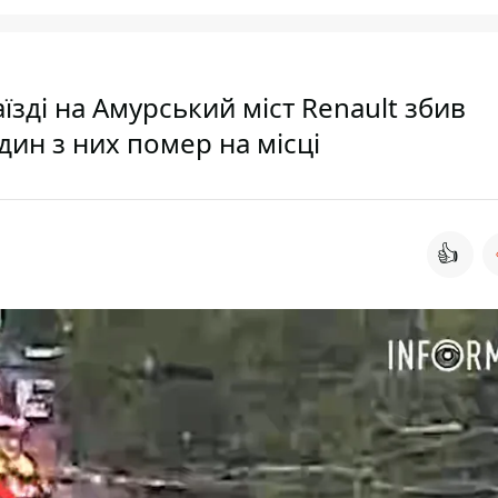
аїзді на Амурський міст Renault збив
один з них помер на місці
👍