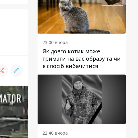
23:00 вчора
Як довго котик може
тримати на вас образу та чи
є спосіб вибачитися
22:40 вчора