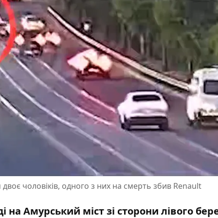
двоє чоловіків, одного з них на смерть збив Renault
зді на Амурський міст зі сторони лівого бер