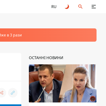
RU
йже в 3 рази
ОСТАННІ НОВИНИ