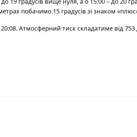
о 19 градусів вище нуля, а о 15:00 – до 20 гр
ометрах побачимо 15 градусів зі знаком «плюс
 о 20:08. Атмосферний тиск складатиме від 753