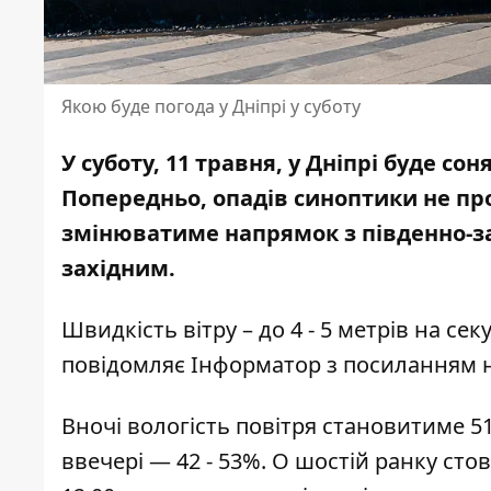
Якою буде погода у Дніпрі у суботу
У суботу, 11 травня, у Дніпрі буде со
Попередньо, опадів синоптики не про
змінюватиме напрямок з південно-зах
західним.
Швидкість вітру – до 4 - 5 метрів на сек
повідомляє Інформатор з посиланням 
Вночі вологість повітря становитиме 51 
ввечері — 42 - 53%. О шостій ранку сто