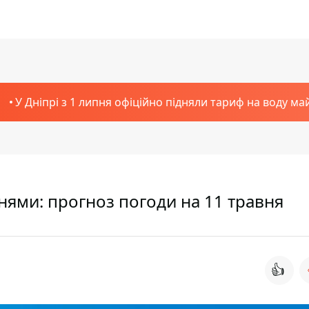
У Дніпрі з 1 липня офіційно підняли тариф на воду ма
нями: прогноз погоди на 11 травня
👍