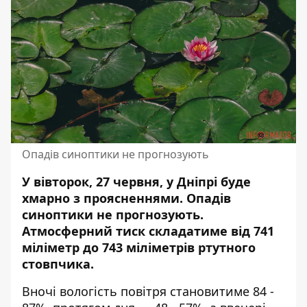
Опадів синоптики не прогнозують
У вівторок, 27 червня, у Дніпрі буде
хмарно з проясненнями.
Опадів
синоптики не прогнозують
.
Атмосферний тиск складатиме від 741
міліметр до 743 міліметрів ртутного
стовпчика.
Вночі вологість повітря становитиме 84 -