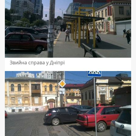
Звийна справа у Дніпрі