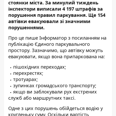
стоянки міста. За минулий тиждень
інспектори виписали 4 197 штрафів за
порушення правил паркування
. Ще 154
автівки евакуювали зі значними
порушеннями.
Про це пише Інформатор з посиланням на
публікацію Єдиного паркувального
простору
. Зазначимо, що автівку можуть
евакуювати, якщо вона припаркована на:
пішохідних переходах;
перехрестях;
тротуарах;
зупинках громадського транспорту;
якщо ви заблокували рух екстрених
служб або маршрутних таксі.
Одне з цих порушень обійдеться водію у
кругленьку суму. Оскільки вартість