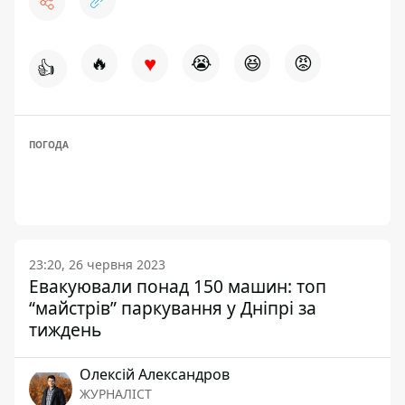
♥
🔥
😭
😆
😡
👍
ПОГОДА
23:20, 26 червня 2023
Евакуювали понад 150 машин: топ
“майстрів” паркування у Дніпрі за
тиждень
Олексій Александров
ЖУРНАЛІСТ