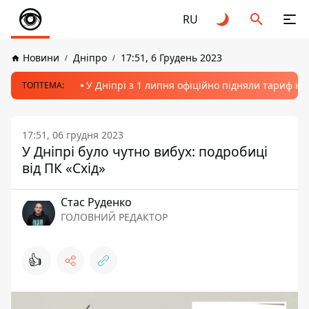
RU
Новини
Дніпро
17:51, 6 Грудень 2023
У Дніпрі з 1 липня офіційно підняли тариф на
ТОПТЕМА:
17:51, 06 грудня 2023
У Дніпрі було чутно вибух: подробиці
від ПК «Схід»
Стас Руденко
ГОЛОВНИЙ РЕДАКТОР
👍