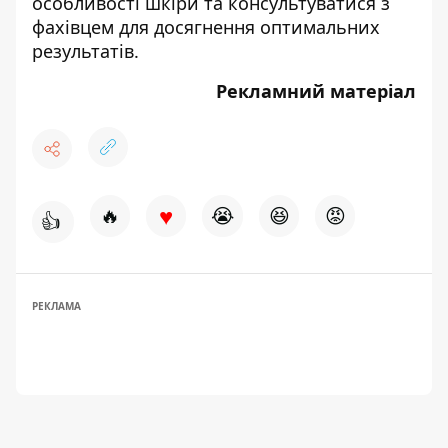
особливості шкіри та консультуватися з
фахівцем для досягнення оптимальних
результатів.
Рекламний матеріал
♥
🔥
😭
😆
😡
👍
РЕКЛАМА