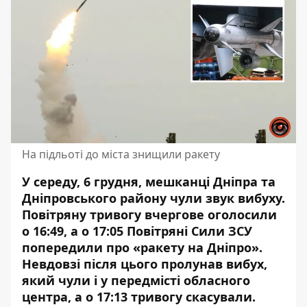
На підльоті до міста знищили ракету
У середу, 6 грудня, мешканці Дніпра та
Дніпровського району чули звук вибуху.
Повітряну тривогу вчергове оголосили
о 16:49, а о 17:05 Повітряні Сили ЗСУ
попередили про «ракету на Дніпро»
.
Невдовзі після цього пролунав вибух,
який чули і у передмісті обласного
центра, а о 17:13 тривогу скасували.