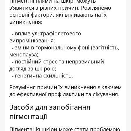
Пігментні плями
на шкірі можуть
з'явитися з різних причин. Розглянемо
основні фактори, які впливають на їх
виникнення:
вплив ультрафіолетового
випромінювання;
зміни в гормональному фоні (вагітність,
менопауза);
постійний стрес та неправильний
догляд за шкірою;
генетична схильність.
Розуміння причин їх виникнення є ключем
до ефективної профілактики та лікування.
Засоби для запобігання
пігментації
Пігментація шкіри може стати проблемою,