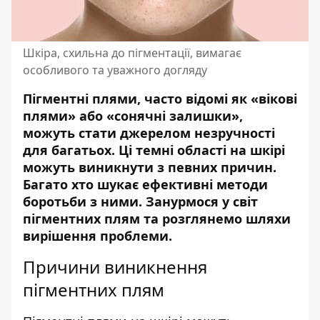
Шкіра, схильна до пігментації, вимагає
особливого та уважного догляду
Пігментні плями, часто відомі як «вікові
плями» або «сонячні залишки»,
можуть стати джерелом незручності
для багатьох. Ці темні області на шкірі
можуть виникнути з певних причин.
Багато хто шукає ефективні методи
боротьби з ними. Занурмося у світ
пігментних плям та розглянемо шляхи
вирішення проблеми.
Причини виникнення
пігментних плям