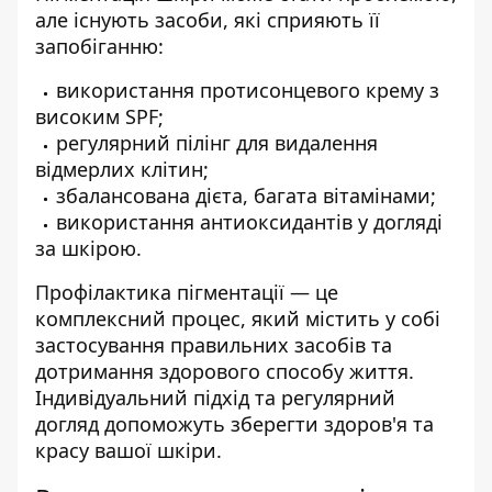
але існують засоби, які сприяють її
запобіганню:
використання протисонцевого крему з
високим SPF;
регулярний пілінг для видалення
відмерлих клітин;
збалансована дієта, багата вітамінами;
використання антиоксидантів у догляді
за шкірою.
Профілактика пігментації — це
комплексний процес, який містить у собі
застосування правильних засобів та
дотримання здорового способу життя.
Індивідуальний підхід та регулярний
догляд допоможуть зберегти здоров'я та
красу вашої шкіри.