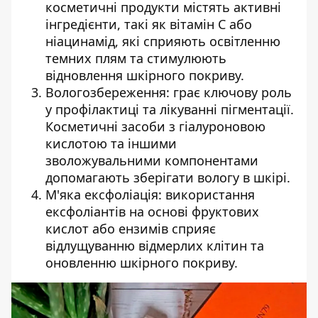
косметичні продукти містять активні
інгредієнти, такі як вітамін С або
ніацинамід, які сприяють освітленню
темних плям та стимулюють
відновлення шкірного покриву.
Вологозбереження: грає ключову роль
у профілактиці та лікуванні пігментації.
Косметичні засоби з гіалуроновою
кислотою та іншими
зволожувальними компонентами
допомагають зберігати вологу в шкірі.
М'яка ексфоліація: використання
ексфоліантів на основі фруктових
кислот або ензимів сприяє
відлущуванню відмерлих клітин та
оновленню шкірного покриву.