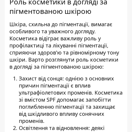
Роль косметики в догляді за
пігментованою шкірою
Шкіра, схильна до пігментації, вимагає
особливого та уважного догляду.
Косметика відіграє важливу роль у
профілактиці та лікуванні пігментації,
сприяючи здоров'ю та рівномірному тону
шкіри. Варто розглянути роль косметики
в догляді за пігментованою шкірою:
Захист від сонця: однією з основних
причин пігментації є вплив
ультрафіолетових променів. Косметика
зі вмістом SPF допомагає запобігти
поглибленню пігментації та захищає
від шкідливого впливу сонячних
променів.
Освітлення та відновлення: деякі