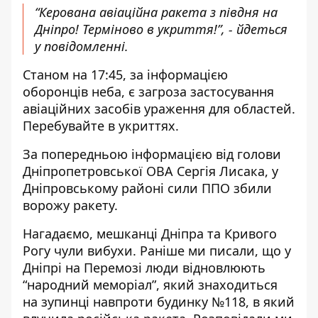
“Керована авіаційна ракета з півдня на
Дніпро! Терміново в укриття!”, - йдеться
у повідомленні.
Станом на 17:45, за інформацією
оборонців неба, є загроза застосування
авіаційних засобів ураження для областей.
Перебувайте в укриттях.
За попередньою інформацією від
голови
Дніпропетровської ОВА Сергія Лисака
, у
Дніпровському районі сили ППО збили
ворожу ракету.
Нагадаємо,
мешканці Дніпра та Кривого
Рогу чули вибухи
. Раніше ми писали, що у
Дніпрі на Перемозі
люди відновлюють
“народний меморіал”
, який знаходиться
на зупинці навпроти будинку №118, в який