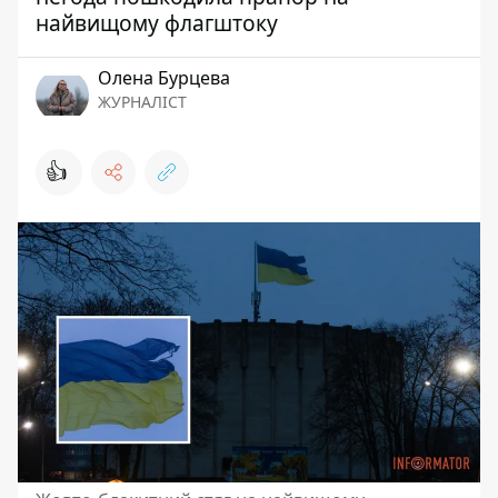
найвищому флагштоку
Олена Бурцева
ЖУРНАЛІСТ
👍