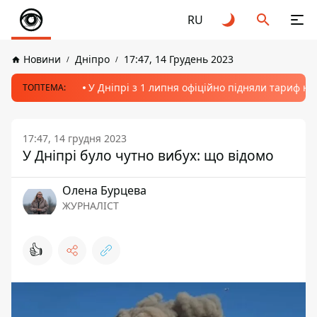
RU
Новини
Дніпро
17:47, 14 Грудень 2023
У Дніпрі з 1 липня офіційно підняли тариф на
ТОПТЕМА:
17:47, 14 грудня 2023
У Дніпрі було чутно вибух: що відомо
Олена Бурцева
ЖУРНАЛІСТ
👍