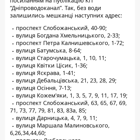
посиланням на публікацію
КП
“Дніпроводоканал”. Так, без води
залишились мешканці наступних адрес:
проспект Слобожанський, 40-90;
вулиця Богдана Хмельницького, 2-33;
проспект Петра Калнишевського, 1-72;
вулиця Батумська, 8-64;
вулиця Старочумацька, 1, 10, 11;
вулиця Квітки Цісик, 1-36;
вулиця Яскрава, 1-41;
вулиця Дебальцівська, 21, 23, 28, 29;
вулиця Осіння, 7-13;
вулиця Кожем'яки, 1, 3, 5, 7, 9, 11, 17, 19;
проспект Слобожанський, 63, 65, 67, 69,
71, 73, 77, 79, 81, 83, 83а, 85;
вулиця Дарницька, 4, 7, 9, 11;
вулиця Маршала Малиновського,
6,26,34,44,60;