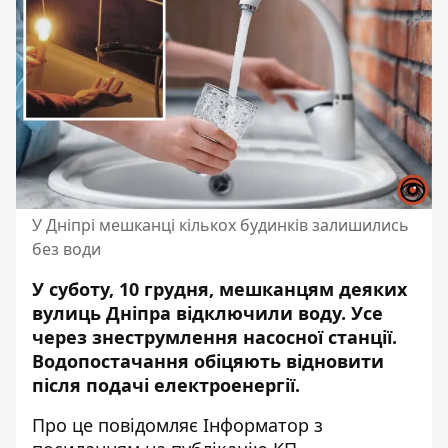
У Дніпрі мешканці кількох будинків залишились
без води
У суботу, 10 грудня, мешканцям деяких
вулиць Дніпра відключили воду. Усе
через знеструмлення
насосної станції.
Водопостачання обіцяють відновити
після подачі електроенергії.
Про це повідомляє Інформатор
з