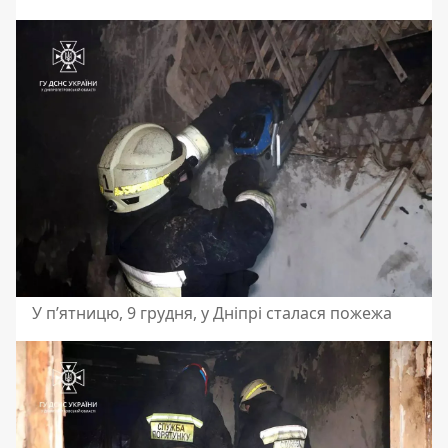
У п’ятницю, 9 грудня, у Дніпрі сталася пожежа