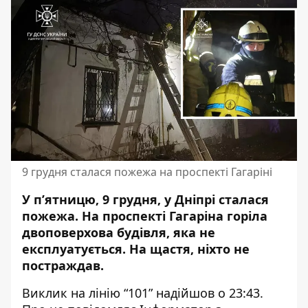
9 грудня сталася пожежа на проспекті Гагаріні
У п’ятницю, 9 грудня, у Дніпрі сталася
пожежа. На проспекті Гагаріна горіла
двоповерхова будівля, яка не
експлуатується. На щастя,
ніхто не
постраждав
.
Виклик на лінію “101” надійшов о 23:43.