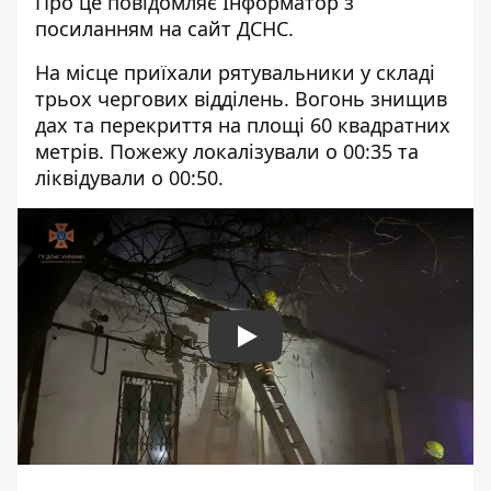
Про це повідомляє Інформатор з
посиланням на
сайт
ДСНС.
На місце приїхали рятувальники у складі
трьох чергових відділень. Вогонь знищив
дах та перекриття на площі 60 квадратних
метрів. Пожежу локалізували о 00:35 та
ліквідували о 00:50.
Play