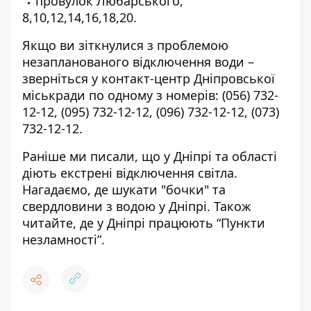
провулок Любарського,
8,10,12,14,16,18,20.
Якщо ви зіткнулися з проблемою
незапланованого відключення води –
зверніться у контакт-центр Дніпровської
міськради по одному з номерів:
(056) 732-
12-12
,
(095) 732-12-12
,
(096) 732-12-12
,
(073)
732-12-12
.
Раніше ми писали, що
у Дніпрі та області
діють екстрені відключення світла
.
Нагадаємо,
де шукати "бочки" та
свердловини з водою у Дніпрі
. Також
читайте,
де у Дніпрі працюють “Пункти
незламності”
.