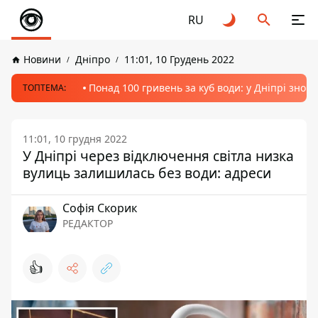
RU
Новини
Дніпро
11:01, 10 Грудень 2022
Понад 100 гривень за куб води: у Дніпрі знов
ТОПТЕМА:
11:01, 10 грудня 2022
У Дніпрі через відключення світла низка
вулиць залишилась без води: адреси
Софія Скорик
РЕДАКТОР
👍