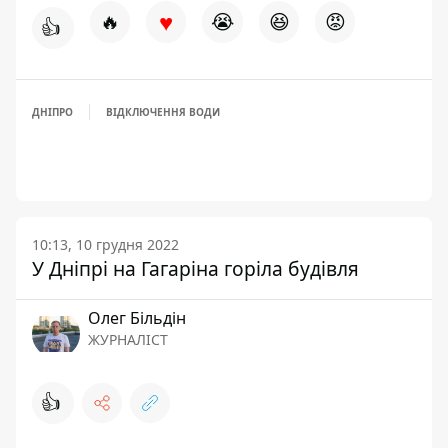
♥
🔥
😭
😆
😡
👍
ДНІПРО
ВІДКЛЮЧЕННЯ ВОДИ
10:13, 10 грудня 2022
У Дніпрі на Гагаріна горіла будівля
Олег Більдін
ЖУРНАЛІСТ
👍