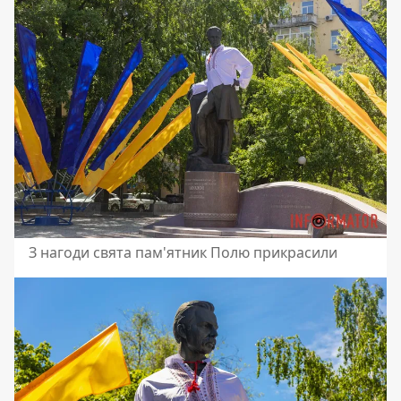
З нагоди свята пам'ятник Полю прикрасили