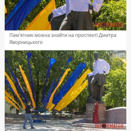
Пам'ятник можна знайти на проспекті Дмитра
Яворницького