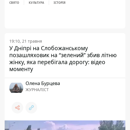
СВЯТО
КУЛЬТУРА
ІСТОРІЯ
19:10, 21 травня
У Дніпрі на Слобожанському
позашляховик на “зелений” збив літню
жінку, яка перебігала дорогу: відео
моменту
Олена Бурцева
ЖУРНАЛІСТ