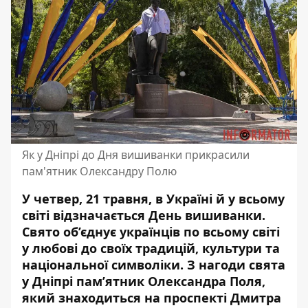
Як у Дніпрі до Дня вишиванки прикрасили
пам'ятник Олександру Полю
У четвер, 21 травня, в Україні й у всьому
світі відзначається День вишиванки.
Свято об’єднує українців по всьому світі
у любові до своїх традицій, культури та
національної символіки. З нагоди свята
у Дніпрі пам’ятник Олександра Поля,
який знаходиться на проспекті Дмитра