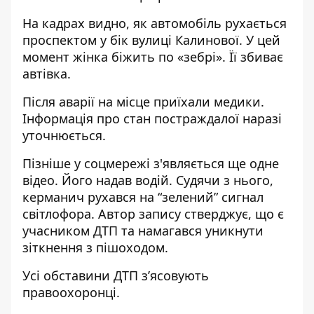
На кадрах видно, як автомобіль рухається
проспектом у бік вулиці Калинової. У цей
момент жінка біжить по «зебрі». Її збиває
автівка.
Після аварії на місце приїхали медики.
Інформація про стан постраждалої наразі
уточнюється.
Пізніше у соцмережі з'являється ще одне
відео. Його надав водій. Судячи з нього,
керманич рухався на “зелений” сигнал
світлофора. Автор запису стверджує, що є
учасником ДТП та намагався уникнути
зіткнення з пішоходом.
Усі обставини ДТП з’ясовують
правоохоронці.