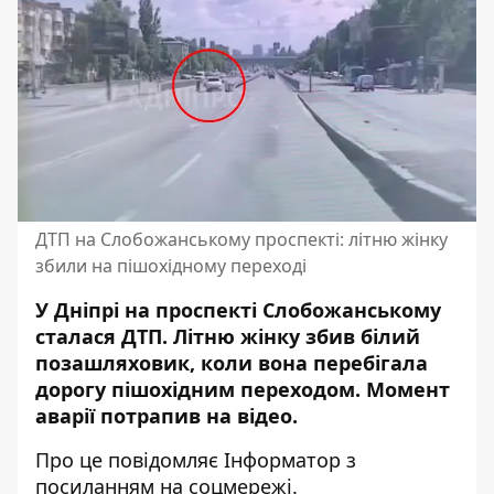
ДТП на Слобожанському проспекті: літню жінку
збили на пішохідному переході
У Дніпрі на проспекті Слобожанському
сталася ДТП. Літню жінку збив білий
позашляховик, коли вона перебігала
дорогу пішохідним переходом. Момент
аварії потрапив на відео.
Про це повідомляє Інформатор з
посиланням на соцмережі.