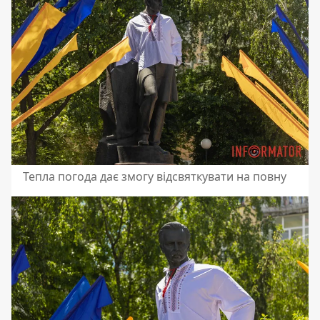
Тепла погода дає змогу відсвяткувати на повну