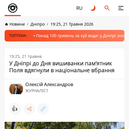
RU
Новини
Дніпро
19:25, 21 Травня 2026
Понад 100 гривень за куб води: у Дніпрі знов
ТОПТЕМА:
19:25, 21 травня
У Дніпрі до Дня вишиванки пам’ятник
Поля вдягнули в національне вбрання
Олексій Александров
ЖУРНАЛІСТ
👍