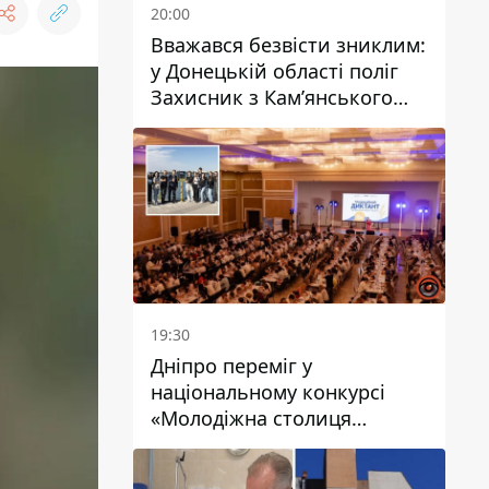
20:00
Вважався безвісти зниклим:
у Донецькій області поліг
Захисник з Кам’янського
Антон Красовський
19:30
Дніпро переміг у
національному конкурсі
«Молодіжна столиця
України – 2026»