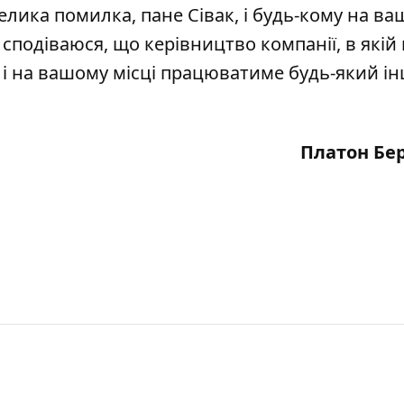
елика помилка, пане Сівак, і будь-кому на в
сподіваюся, що керівництво компанії, в якій
 і на вашому місці працюватиме будь-який ін
Платон Бе