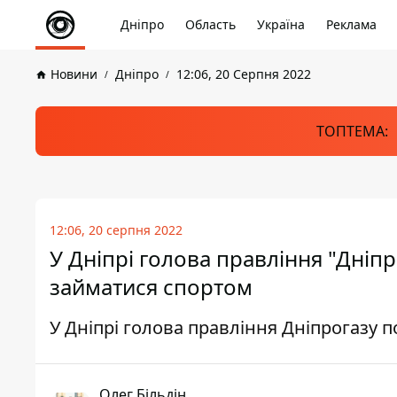
Дніпро
Область
Україна
Реклама
Новини
Дніпро
12:06, 20 Серпня 2022
ТОПТЕМА:
12:06, 20 серпня 2022
У Дніпрі голова правління "Дніп
займатися спортом
У Дніпрі голова правління Дніпрогазу 
Олег Більдін