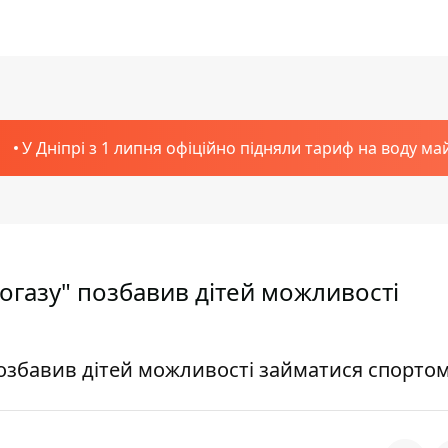
У Дніпрі з 1 липня офіційно підняли тариф на воду ма
рогазу" позбавив дітей можливості
позбавив дітей можливості займатися спорто