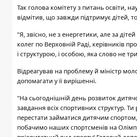
Так голова комітету з питань освіти, на
відмітив, що завжди підтримує дітей, то
"Я, звісно, не з енергетики, але за діт
колег по Верховній Раді, керівників пр
і структурою, і особою, яка слово не три
Відреагував на проблему й міністр моло
допомагати у її вирішенні.
"На сьогоднішній день розвиток дитячо
завдання всіх спортивних структур. Ти
перестати займатися дитячим спортом, 
побачимо наших спортсменів на Олімпій